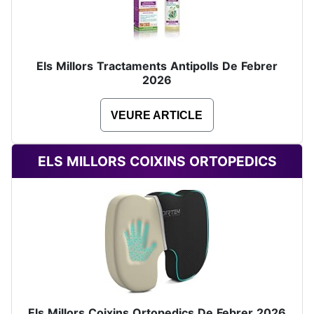
Els Millors Tractaments Antipolls De Febrer
2026
VEURE ARTICLE
ELS MILLORS COIXINS ORTOPEDICS
Els Millors Coixins Ortopedics De Febrer 2026