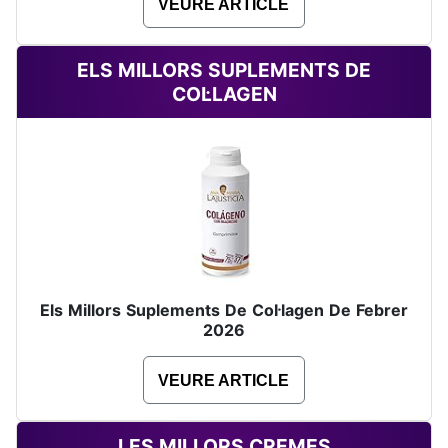
VEURE ARTICLE
ELS MILLORS SUPLEMENTS DE
COL·LAGEN
Els Millors Suplements De Col·lagen De Febrer
2026
VEURE ARTICLE
LES MILLORS CREMES