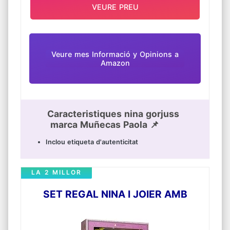
VEURE PREU
Veure mes Informació y Opinions a
Amazon
Caracteristiques nina gorjuss
marca Muñecas Paola 📌
Inclou etiqueta d'autenticitat
LA 2 MILLOR
SET REGAL NINA I JOIER AMB