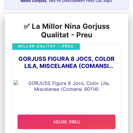
Nines Gorjuss
, Ves-Hi Directament Fent Clic Aquí.
✅ La Millor Nina Gorjuss
Qualitat - Preu
MILLOR CALITAT - PREU
GORJUSS FIGURA 8 JOCS, COLOR
LILA, MISCELANEA (COMANSI
90114)
VEURE PREU