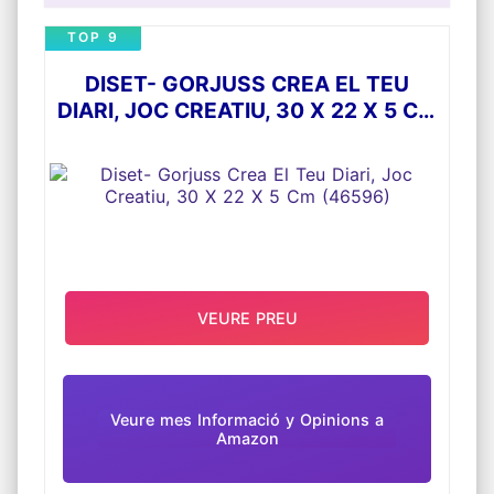
TOP 9
DISET- GORJUSS CREA EL TEU
DIARI, JOC CREATIU, 30 X 22 X 5 CM
(46596)
VEURE PREU
Veure mes Informació y Opinions a
Amazon