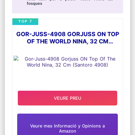
fosques
TOP 7
GOR-JUSS-4908 GORJUSS ON TOP
OF THE WORLD NINA, 32 CM
(SANTORO 4908)
VEURE PREU
Veure mes Informació y Opinions a
Amazon