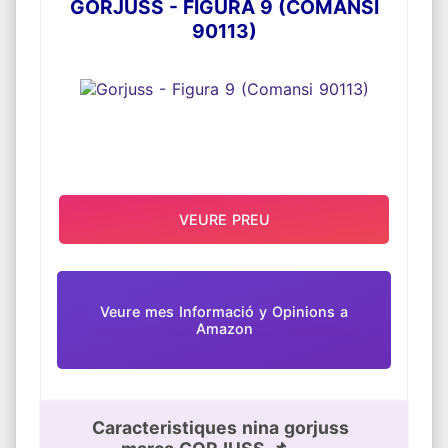
GORJUSS - FIGURA 9 (COMANSI
90113)
VEURE PREU
Veure mes Informació y Opinions a
Amazon
Caracteristiques nina gorjuss