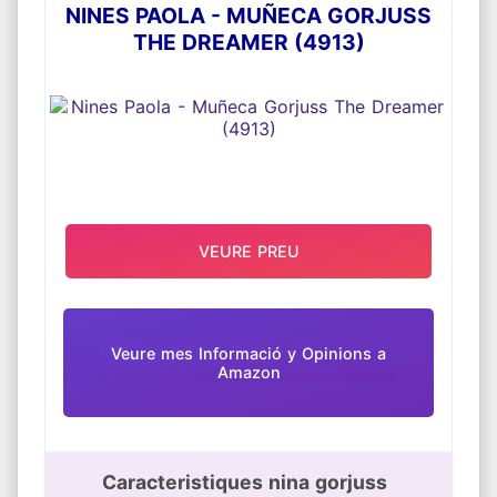
NINES PAOLA - MUÑECA GORJUSS
THE DREAMER (4913)
VEURE PREU
Veure mes Informació y Opinions a
Amazon
Caracteristiques nina gorjuss