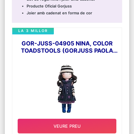
Producte Oficial Gorjuss
Joier amb cadenat en forma de cor
LA 3 MILLOR
GOR-JUSS-04905 NINA, COLOR
TOADSTOOLS (GORJUSS PAOLA
REINA_04905)
VEURE PREU