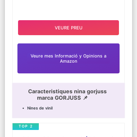
VEURE PREU
Veure mes Informació y Opinions a
Amazon
Caracteristiques nina gorjuss
marca GORJUSS 📌
Nines de vinil
TOP 2