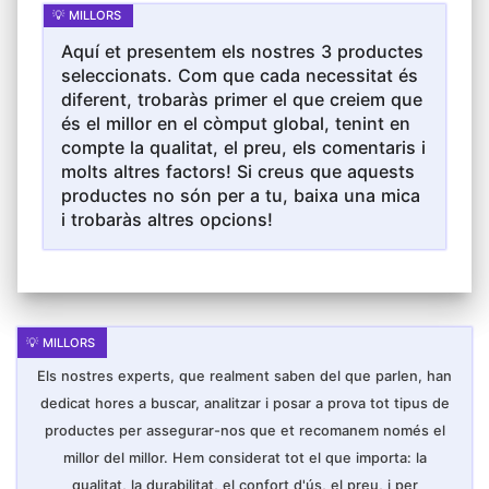
Aquí et presentem els nostres 3 productes
seleccionats. Com que cada necessitat és
diferent, trobaràs primer el que creiem que
és el millor en el còmput global, tenint en
compte la qualitat, el preu, els comentaris i
molts altres factors! Si creus que aquests
productes no són per a tu, baixa una mica
i trobaràs altres opcions!
Els nostres experts, que realment saben del que parlen, han
dedicat hores a buscar, analitzar i posar a prova tot tipus de
productes per assegurar-nos que et recomanem només el
millor del millor. Hem considerat tot el que importa: la
qualitat, la durabilitat, el confort d'ús, el preu, i per