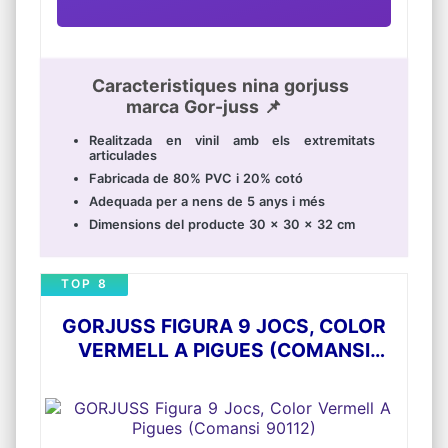
Caracteristiques nina gorjuss
marca Gor-juss 📌
Realitzada en vinil amb els extremitats
articulades
Fabricada de 80% PVC i 20% cotó
Adequada per a nens de 5 anys i més
Dimensions del producte 30 x 30 x 32 cm
TOP 8
GORJUSS FIGURA 9 JOCS, COLOR
VERMELL A PIGUES (COMANSI
90112)