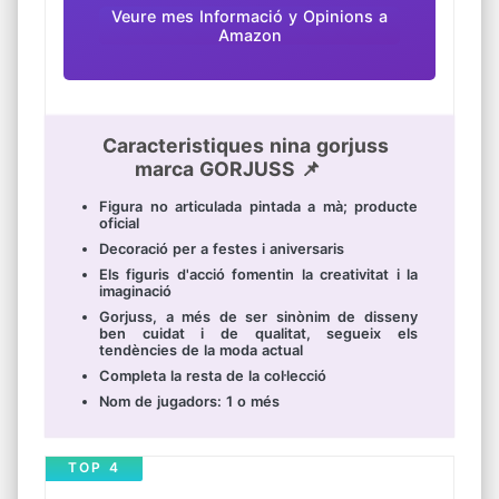
Veure mes Informació y Opinions a
Amazon
Caracteristiques nina gorjuss
marca GORJUSS 📌
Figura no articulada pintada a mà; producte
oficial
Decoració per a festes i aniversaris
Els figuris d'acció fomentin la creativitat i la
imaginació
Gorjuss, a més de ser sinònim de disseny
ben cuidat i de qualitat, segueix els
tendències de la moda actual
Completa la resta de la col·lecció
Nom de jugadors: 1 o més
TOP 4