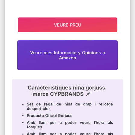
VEURE PREU
Veure mes Informació y Opinions a
Amazon
Caracteristiques nina gorjuss
marca CYPBRANDS 📌
Set de regal de nina de drap i rellotge
despertador
Producte Oficial Gorjuss
Amb llum per a poder veure l'hora als
fosques
Amb llum per a poder veure l'hora als