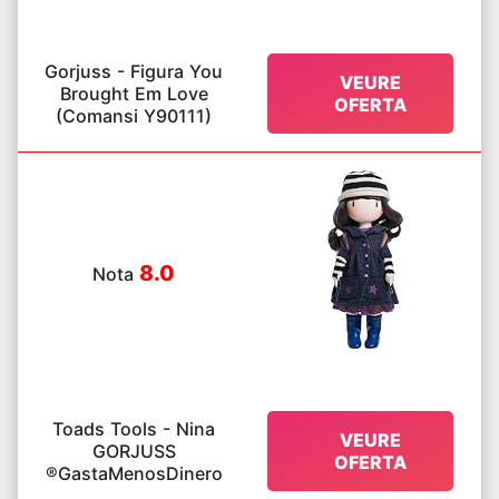
Gorjuss - Figura You
VEURE
Brought Em Love
OFERTA
(Comansi Y90111)
8.0
Nota
Toads Tools - Nina
VEURE
GORJUSS
OFERTA
®GastaMenosDinero