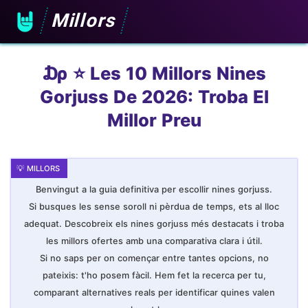
Millors
₯ ⭐️ Les 10 Millors Nines
Gorjuss De 2026: Troba El
Millor Preu
Benvingut a la guia definitiva per escollir nines gorjuss.
Si busques les sense soroll ni pèrdua de temps, ets al lloc
adequat. Descobreix els nines gorjuss més destacats i troba
les millors ofertes amb una comparativa clara i útil.
Si no saps per on començar entre tantes opcions, no
pateixis: t'ho posem fàcil. Hem fet la recerca per tu,
comparant alternatives reals per identificar quines valen