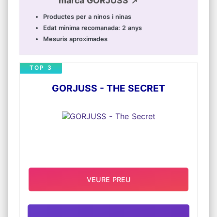
marca GORJUSS 📌
Productes per a ninos i ninas
Edat minima recomanada: 2 anys
Mesuris aproximades
TOP 3
GORJUSS - THE SECRET
VEURE PREU