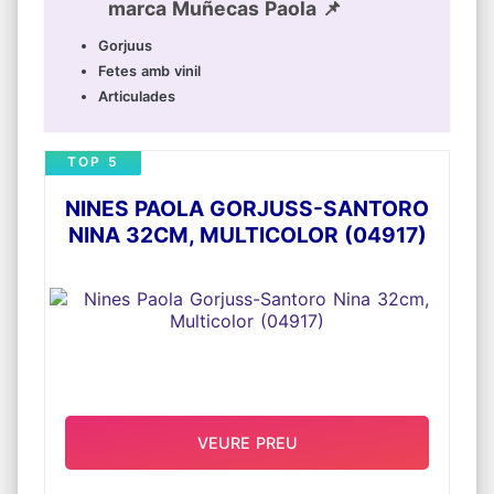
marca Muñecas Paola 📌
Gorjuus
Fetes amb vinil
Articulades
TOP 5
NINES PAOLA GORJUSS-SANTORO
NINA 32CM, MULTICOLOR (04917)
VEURE PREU