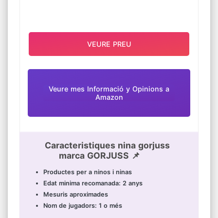
VEURE PREU
Veure mes Informació y Opinions a
Amazon
Caracteristiques nina gorjuss
marca GORJUSS 📌
Productes per a ninos i ninas
Edat minima recomanada: 2 anys
Mesuris aproximades
Nom de jugadors: 1 o més