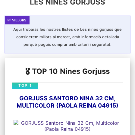
LES NINES GORJUSS
Aquí trobaràs les nostres llistes de Les nines gorjuss que
considerem millors al mercat, amb informació detallada
perquè puguis comprar amb criteri i seguretat.
🎖️ TOP 10 Nines Gorjuss
TOP 1
GORJUSS SANTORO NINA 32 CM,
MULTICOLOR (PAOLA REINA 04915)