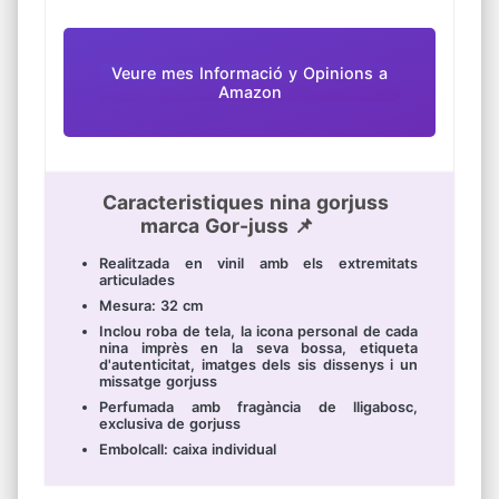
Veure mes Informació y Opinions a
Amazon
Caracteristiques nina gorjuss
marca Gor-juss 📌
Realitzada en vinil amb els extremitats
articulades
Mesura: 32 cm
Inclou roba de tela, la icona personal de cada
nina imprès en la seva bossa, etiqueta
d'autenticitat, imatges dels sis dissenys i un
missatge gorjuss
Perfumada amb fragància de lligabosc,
exclusiva de gorjuss
Embolcall: caixa individual