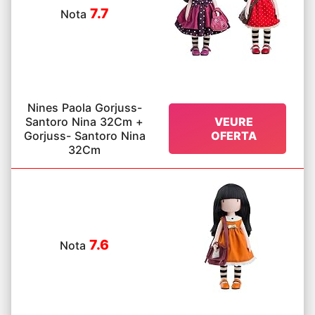
7.7
Nota
Nines Paola Gorjuss-
Santoro Nina 32Cm +
VEURE
Gorjuss- Santoro Nina
OFERTA
32Cm
7.6
Nota