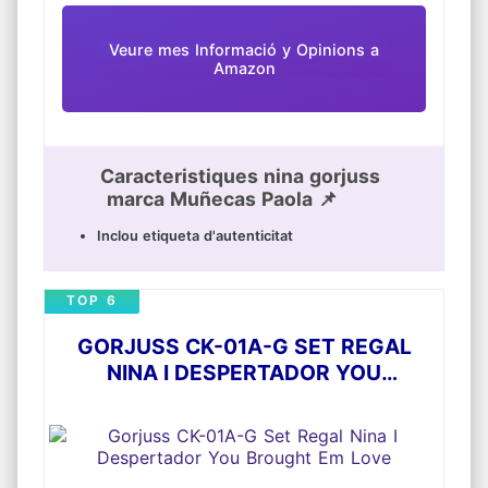
Veure mes Informació y Opinions a
Amazon
Caracteristiques nina gorjuss
marca Muñecas Paola 📌
Inclou etiqueta d'autenticitat
TOP 6
GORJUSS CK-01A-G SET REGAL
NINA I DESPERTADOR YOU
BROUGHT EM LOVE