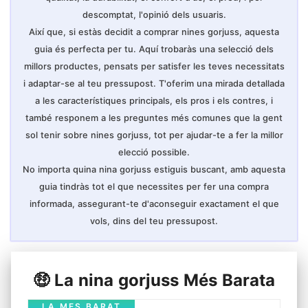
descomptat, l'opinió dels usuaris.
Així que, si estàs decidit a comprar nines gorjuss, aquesta
guia és perfecta per tu. Aquí trobaràs una selecció dels
millors productes, pensats per satisfer les teves necessitats
i adaptar-se al teu pressupost. T'oferim una mirada detallada
a les característiques principals, els pros i els contres, i
també responem a les preguntes més comunes que la gent
sol tenir sobre nines gorjuss, tot per ajudar-te a fer la millor
elecció possible.
No importa quina nina gorjuss estiguis buscant, amb aquesta
guia tindràs tot el que necessites per fer una compra
informada, assegurant-te d'aconseguir exactament el que
vols, dins del teu pressupost.
🤑 La nina gorjuss Més Barata
LA MES BARAT