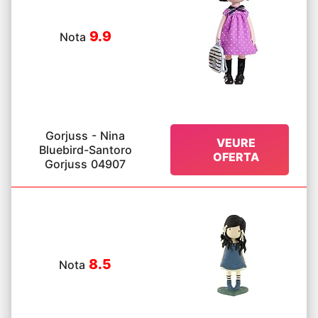
9.9
Nota
Gorjuss - Nina
VEURE
Bluebird-Santoro
OFERTA
Gorjuss 04907
8.5
Nota