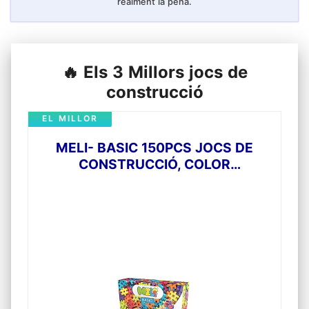
realment la pena.
🔥 Els 3 Millors jocs de
construcció
EL MILLOR
MELI- BASIC 150PCS JOCS DE
CONSTRUCCIÓ, COLOR
(MULTICOLOR) (50000)