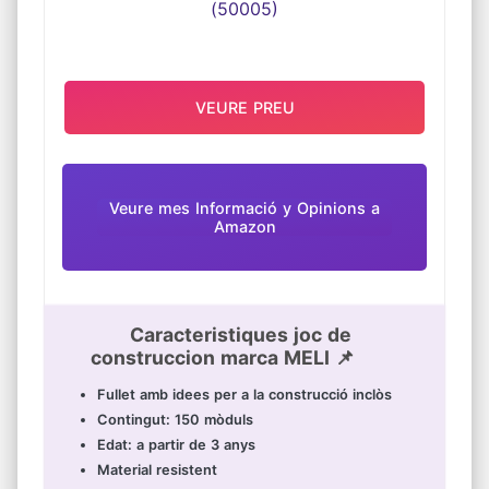
100%. Si ens necessita per alguna raó,
simplement escrí.
VEURE PREU
Veure mes Informació y Opinions a
Amazon
Caracteristiques joc de
construccion marca MELI 📌
Fullet amb idees per a la construcció inclòs
Contingut: 150 mòduls
Edat: a partir de 3 anys
Material resistent