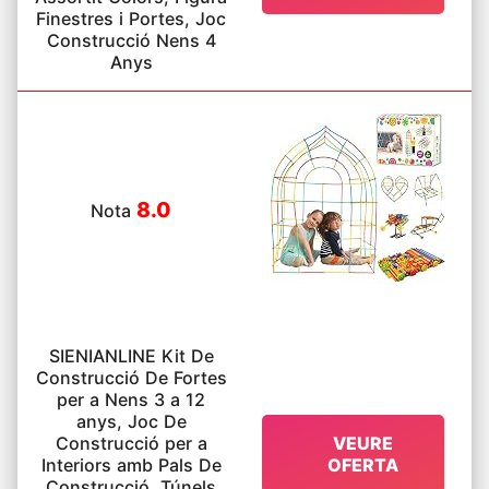
Finestres i Portes, Joc
Construcció Nens 4
Anys
8.0
Nota
SIENIANLINE Kit De
Construcció De Fortes
per a Nens 3 a 12
anys, Joc De
Construcció per a
VEURE
Interiors amb Pals De
OFERTA
Construcció, Túnels