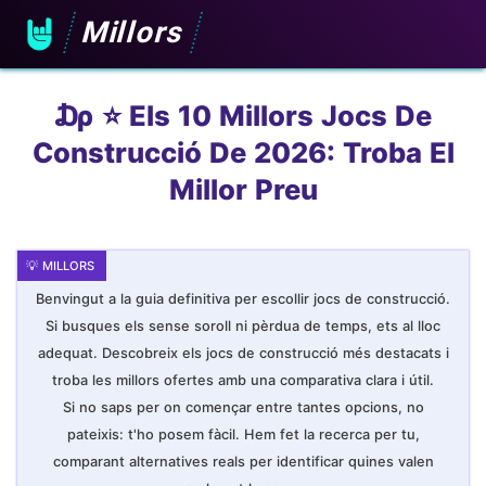
Millors
₯ ⭐️ Els 10 Millors Jocs De
Construcció De 2026: Troba El
Millor Preu
Benvingut a la guia definitiva per escollir jocs de construcció.
Si busques els sense soroll ni pèrdua de temps, ets al lloc
adequat. Descobreix els jocs de construcció més destacats i
troba les millors ofertes amb una comparativa clara i útil.
Si no saps per on començar entre tantes opcions, no
pateixis: t'ho posem fàcil. Hem fet la recerca per tu,
comparant alternatives reals per identificar quines valen