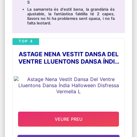
S
La samarreta és d'estil bena, la grandària és
ajustable, la fantàstica faldilla té 2 capes,
llavors no hi ha problemes sent opaca, i no fa
falta leotard.
TOP 4
ASTAGE NENA VESTIT DANSA DEL
VENTRE LLUENTONS DANSA ÍNDIA
HALLOWEEN DISFRESSA VERMELLA
L
VEURE PREU