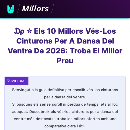
Millors
₯ ⭐️ Els 10 Millors Vés-Los
Cinturons Per A Dansa Del
Ventre De 2026: Troba El Millor
Preu
Benvingut a la guia definitiva per escollir vés-los cinturons
per a dansa del ventre.
Si busques els sense soroll ni pèrdua de temps, ets al lloc
adequat. Descobreix els vés-los cinturons per a dansa del
ventre més destacats i troba les millors ofertes amb una
comparativa clara i útil.