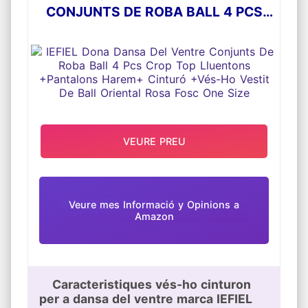
CONJUNTS DE ROBA BALL 4 PCS
CROP TOP LLUENTONS
+PANTALONS HAREM+ CINTURÓ
+VÉS-HO VESTIT DE BALL ORIENTAL
ROSA FOSC ONE SIZE
VEURE PREU
Veure mes Informació y Opinions a
Amazon
Caracteristiques vés-ho cinturon
per a dansa del ventre marca IEFIEL