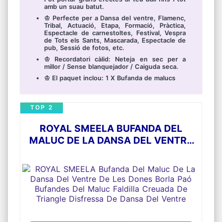
amb un suau batut.
♔ Perfecte per a Dansa del ventre, Flamenc,
Tribal, Actuació, Etapa, Formació, Pràctica,
Espectacle de carnestoltes, Festival, Vespra
de Tots els Sants, Mascarada, Espectacle de
pub, Sessió de fotos, etc.
♔ Recordatori càlid: Neteja en sec per a
millor / Sense blanquejador / Caiguda seca.
♔ El paquet inclou: 1 X Bufanda de malucs
TOP 2
ROYAL SMEELA BUFANDA DEL
MALUC DE LA DANSA DEL VENTRE
DE LES DONES BORLA PAÓ
BUFANDES DEL MALUC FALDILLA
CREUADA DE TRIANGLE DISFRESSA
DE DANSA DEL VENTRE