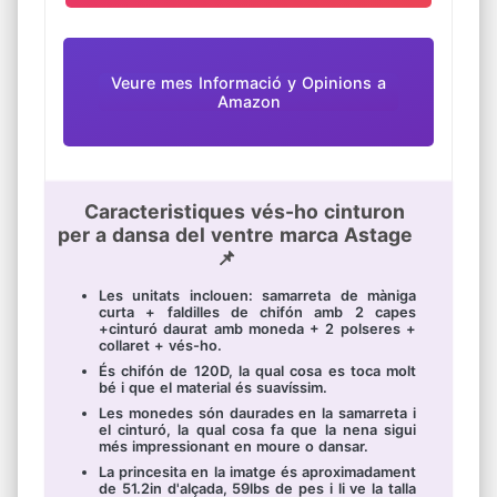
Veure mes Informació y Opinions a
Amazon
Caracteristiques vés-ho cinturon
per a dansa del ventre marca Astage
📌
Les unitats inclouen: samarreta de màniga
curta + faldilles de chifón amb 2 capes
+cinturó daurat amb moneda + 2 polseres +
collaret + vés-ho.
És chifón de 120D, la qual cosa es toca molt
bé i que el material és suavíssim.
Les monedes són daurades en la samarreta i
el cinturó, la qual cosa fa que la nena sigui
més impressionant en moure o dansar.
La princesita en la imatge és aproximadament
de 51.2in d'alçada, 59lbs de pes i li ve la talla