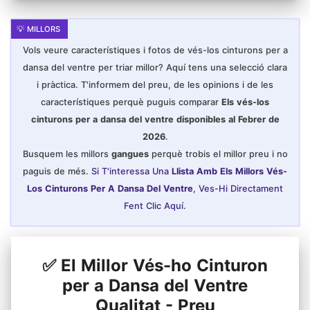
Vols veure característiques i fotos de vés-los cinturons per a
dansa del ventre per triar millor? Aquí tens una selecció clara
i pràctica. T'informem del preu, de les opinions i de les
característiques perquè puguis comparar
Els vés-los
cinturons per a dansa del ventre disponibles al Febrer de
2026
.
Busquem les millors
gangues
perquè trobis el millor preu i no
paguis de més.
Si T'interessa Una
Llista Amb Els Millors Vés-
Los Cinturons Per A Dansa Del Ventre
, Ves-Hi Directament
Fent Clic Aquí.
✅ El Millor Vés-ho Cinturon
per a Dansa del Ventre
Qualitat - Preu