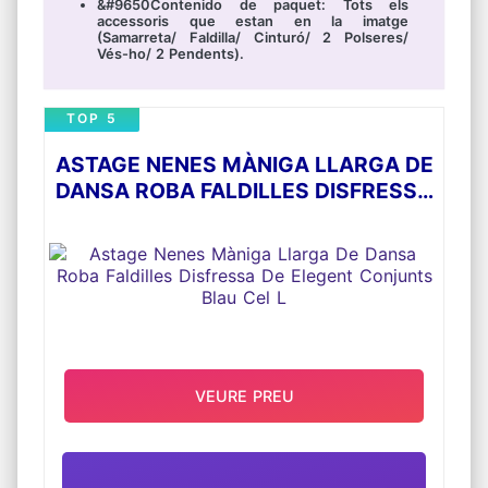
&#9650Contenido de paquet: Tots els
accessoris que estan en la imatge
(Samarreta/ Faldilla/ Cinturó/ 2 Polseres/
Vés-ho/ 2 Pendents).
TOP 5
ASTAGE NENES MÀNIGA LLARGA DE
DANSA ROBA FALDILLES DISFRESSA
DE ELEGENT CONJUNTS BLAU CEL L
VEURE PREU