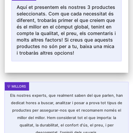
Aquí et presentem els nostres 3 productes
seleccionats. Com que cada necessitat és
diferent, trobaràs primer el que creiem que
és el millor en el còmput global, tenint en
compte la qualitat, el preu, els comentaris i
molts altres factors! Si creus que aquests
productes no són per a tu, baixa una mica
i trobaràs altres opcions!
Els nostres experts, que realment saben del que parlen, han
dedicat hores a buscar, analitzar i posar a prova tot tipus de
productes per assegurar-nos que et recomanem només el
millor del millor. Hem considerat tot el que importa: la
qualitat, la durabilitat, el confort d'ús, el preu, i per
descomptat, l'opinió dels usuaris.