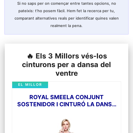
Si no saps per on començar entre tantes opcions, no
pateixis: t'ho posem fàcil. Hem fet la recerca per tu,
comparant alternatives reals per identificar quines valen
realment la pena.
🔥 Els 3 Millors vés-los
cinturons per a dansa del
ventre
EL MILLOR
ROYAL SMEELA CONJUNT
SOSTENIDOR I CINTURÓ LA DANSA
DEL VENTRE VESTIT DANSA DEL
VENTRE DONA SEXY PLATA
BRILLANT SOSTENIDOR PER A
PENJAR DEL VENTRE CINTURÓ DE