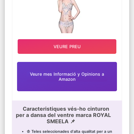
MALUC VESTIT
VEURE PREU
Veure mes Informació y Opinions a
Amazon
Caracteristiques vés-ho cinturon
per a dansa del ventre marca ROYAL
SMEELA 📌
♔ Teles seleccionades d'alta qualitat per a un