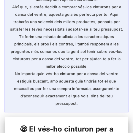
Així que, si estàs decidit a comprar vés-los cinturons per a
dansa del ventre, aquesta guia és perfecta per tu. Aquí
trobaràs una selecció dels millors productes, pensats per
satisfer les teves necessitats i adaptar-se al teu pressupost.
T'oferim una mirada detallada a les característiques
principals, els pros i els contres, i també responem a les
preguntes més comunes que la gent sol tenir sobre vés-los
cinturons per a dansa del ventre, tot per ajudar-te a fer la
millor elecció possible.
No importa quin vés-ho cinturon per a dansa del ventre
estiguis buscant, amb aquesta guia tindràs tot el que
necessites per fer una compra informada, assegurant-te
d'aconseguir exactament el que vols, dins del teu
pressupost.
🤑 El vés-ho cinturon per a