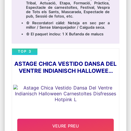
Tribal, Actuació, Etapa, Formació, Pràctica,
Espectacle de carnestoltes, Festival, Vespra
de Tots els Sants, Mascarada, Espectacle de
pub, Sessió de fotos, etc.
♔ Recordatori càlid: Neteja en sec per a
millor / Sense blanquejador / Caiguda seca.
♔ El paquet inclou: 1 X Bufanda de malucs
TOP 3
ASTAGE CHICA VESTIDO DANSA DEL
VENTRE INDIANISCH HALLOWEEN
CARNESTOLTES DISFRESSES
HOTPINK L
VEURE PREU