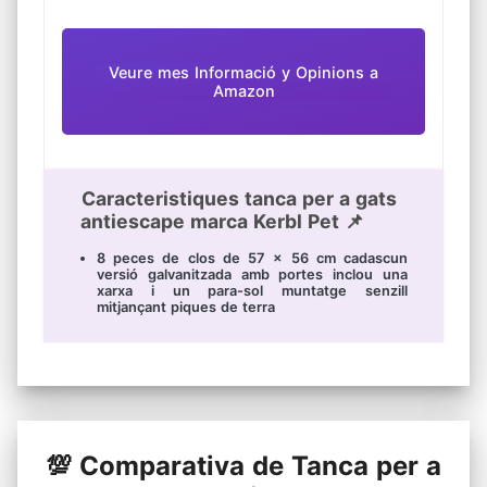
Veure mes Informació y Opinions a
Amazon
Caracteristiques tanca per a gats
antiescape marca Kerbl Pet 📌
8 peces de clos de 57 x 56 cm cadascun
versió galvanitzada amb portes inclou una
xarxa i un para-sol muntatge senzill
mitjançant piques de terra
💯 Comparativa de Tanca per a