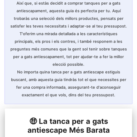
Així que, si estàs decidit a comprar tanques per a gats
antiescapament, aquesta guia és perfecta per tu. Aquí
trobaràs una selecció dels millors productes, pensats per
satisfer les teves necessitats i adaptar-se al teu pressupost.
T'oferim una mirada detallada a les característiques
principals, els pros i els contres, i també responem a les
preguntes més comunes que la gent sol tenir sobre tanques
per a gats antiescapament, tot per ajudar-te a fer la millor
elecció possible.
No importa quina tanca per a gats antiescape estiguis
buscant, amb aquesta guia tindràs tot el que necessites per
fer una compra informada, assegurant-te d'aconseguir
exactament el que vols, dins del teu pressupost.
🤑 La tanca per a gats
antiescape Més Barata