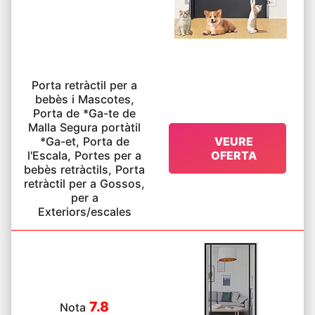
Porta retràctil per a
bebès i Mascotes,
Porta de *Ga-te de
Malla Segura portàtil
*Ga-et, Porta de
VEURE
l'Escala, Portes per a
OFERTA
bebès retràctils, Porta
retràctil per a Gossos,
per a
Exteriors/escales
7.8
Nota