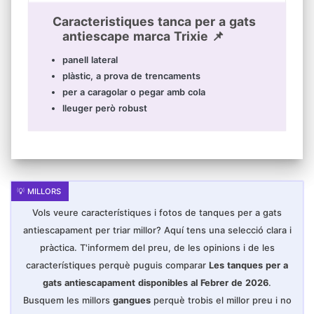
Caracteristiques tanca per a gats
antiescape marca Trixie 📌
panell lateral
plàstic, a prova de trencaments
per a caragolar o pegar amb cola
lleuger però robust
Vols veure característiques i fotos de tanques per a gats
antiescapament per triar millor? Aquí tens una selecció clara i
pràctica. T'informem del preu, de les opinions i de les
característiques perquè puguis comparar
Les tanques per a
gats antiescapament disponibles al Febrer de 2026
.
Busquem les millors
gangues
perquè trobis el millor preu i no