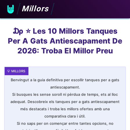
Millors
₯ ⭐️ Les 10 Millors Tanques
Per A Gats Antiescapament De
2026: Troba El Millor Preu
Benvingut a la guia definitiva per escollir tanques per a gats
antiescapament.
Si busques les sense soroll ni pèrdua de temps, ets al lloc
adequat. Descobreix els tanques per a gats antiescapament
més destacats i troba les millors ofertes amb una
comparativa clara i útil.
Si no saps per on començar entre tantes opcions, no