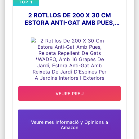
TOP 1
2 ROTLLOS DE 200 X 30 CM
ESTORA ANTI-GAT AMB PUES,
REIXETA REPEL·LENT DE GATS
*WADEO, AMB 16 GRAPES DE JARDÍ,
ESTORA ANTI-GAT AMB REIXETA DE
JARDÍ D'ESPINES PER A JARDINS
INTERIORS I EXTERIORS
VEURE PREU
Veure mes Informació y Opinions a
Amazon