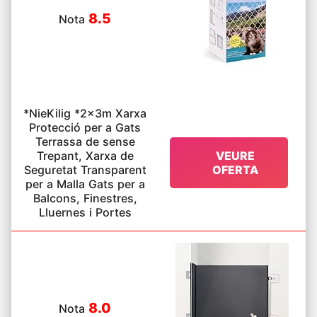
8.5
Nota
*NieKilig *2x3m Xarxa
Protecció per a Gats
Terrassa de sense
Trepant, Xarxa de
VEURE
Seguretat Transparent
OFERTA
per a Malla Gats per a
Balcons, Finestres,
Lluernes i Portes
8.0
Nota