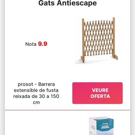
Gats Antiescape
9.9
Nota
prosot - Barrera
extensible de fusta
VEURE
reixada de 30 a 150
OFERTA
cm