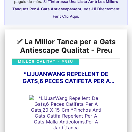
paguis de més.
Si T'interessa Una
Llista Amb Les Millors
Tanques Per A Gats Antiescapament
, Ves-Hi Directament
Fent Clic Aquí.
✅ La Millor Tanca per a Gats
Antiescape Qualitat - Preu
MILLOR CALITAT - PREU
*LIJUANWANG REPEL·LENT DE
GATS,6 PECES CATIFETA PER A
GATS,20 X 15 CM *PINCHOS ANTI
GATS CATIFA REPEL·LENT PER A
GATS MALLA ANTICOLOMS,PER A
JARDÍ,TANCA