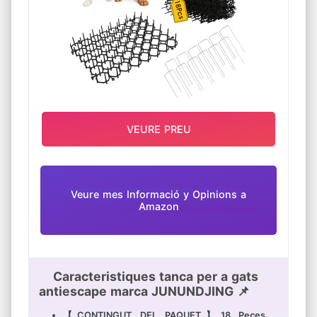
VEURE PREU
Veure mes Informació y Opinions a
Amazon
Caracteristiques tanca per a gats
antiescape marca JUNUNDJING 📌
【CONTINGUT DEL PAQUET】18 Peces