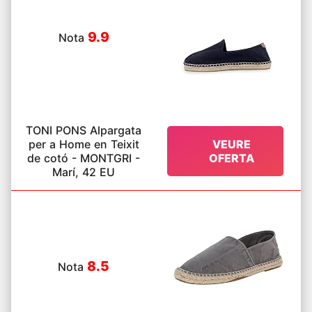
9.9
Nota
TONI PONS Alpargata
per a Home en Teixit
VEURE
de cotó - MONTGRI -
OFERTA
Marí, 42 EU
8.5
Nota