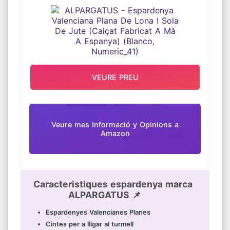
MÀ A ESPANYA) (BLANCO,
NUMERIC_41)
VEURE PREU
Veure mes Informació y Opinions a
Amazon
Caracteristiques espardenya marca
ALPARGATUS 📌
Espardenyes Valencianes Planes
Cintes per a lligar al turmell