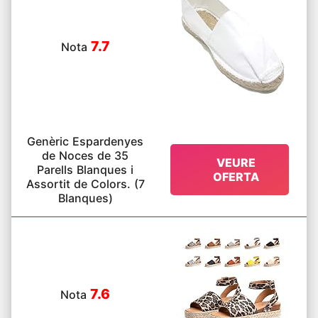
7.7
Nota
Genèric Espardenyes
de Noces de 35
VEURE
Parells Blanques i
OFERTA
Assortit de Colors. (7
Blanques)
7.6
Nota