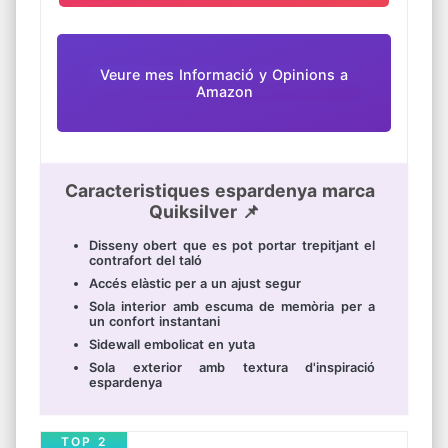
Veure mes Informació y Opinions a
Amazon
Caracteristiques espardenya marca
Quiksilver 📌
Disseny obert que es pot portar trepitjant el
contrafort del taló
Accés elàstic per a un ajust segur
Sola interior amb escuma de memòria per a
un confort instantani
Sidewall embolicat en yuta
Sola exterior amb textura d'inspiració
espardenya
TOP 2