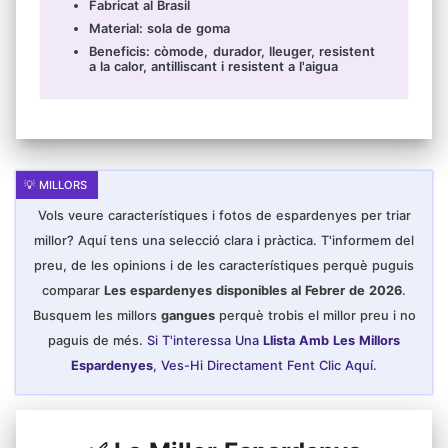
Fabricat al Brasil
Material: sola de goma
Beneficis: còmode, durador, lleuger, resistent
a la calor, antilliscant i resistent a l'aigua
Vols veure característiques i fotos de espardenyes per triar
millor? Aquí tens una selecció clara i pràctica. T'informem del
preu, de les opinions i de les característiques perquè puguis
comparar
Les espardenyes disponibles al Febrer de 2026
.
Busquem les millors
gangues
perquè trobis el millor preu i no
paguis de més.
Si T'interessa Una
Llista Amb Les Millors
Espardenyes
, Ves-Hi Directament Fent Clic Aquí.