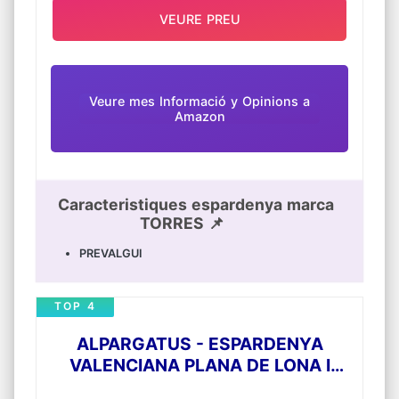
VEURE PREU
Veure mes Informació y Opinions a
Amazon
Caracteristiques espardenya marca
TORRES 📌
PREVALGUI
TOP 4
ALPARGATUS - ESPARDENYA
VALENCIANA PLANA DE LONA I
SOLA DE JUTE (CALÇAT FABRICAT A