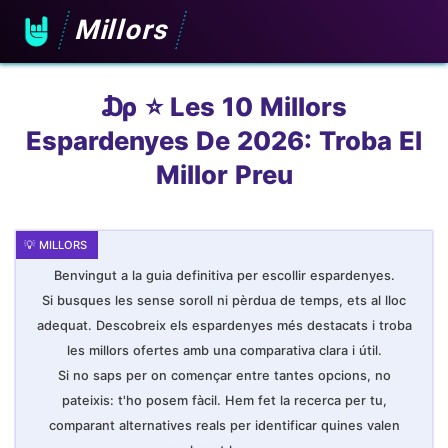
Millors
₯ ⭐️ Les 10 Millors
Espardenyes De 2026: Troba El
Millor Preu
Benvingut a la guia definitiva per escollir espardenyes.
Si busques les sense soroll ni pèrdua de temps, ets al lloc
adequat. Descobreix els espardenyes més destacats i troba
les millors ofertes amb una comparativa clara i útil.
Si no saps per on començar entre tantes opcions, no
pateixis: t'ho posem fàcil. Hem fet la recerca per tu,
comparant alternatives reals per identificar quines valen