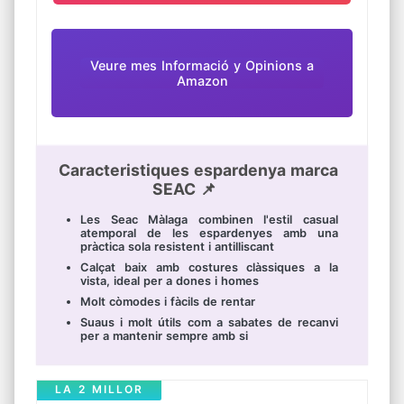
Veure mes Informació y Opinions a
Amazon
Caracteristiques espardenya marca
SEAC 📌
Les Seac Màlaga combinen l'estil casual
atemporal de les espardenyes amb una
pràctica sola resistent i antilliscant
Calçat baix amb costures clàssiques a la
vista, ideal per a dones i homes
Molt còmodes i fàcils de rentar
Suaus i molt útils com a sabates de recanvi
per a mantenir sempre amb si
LA 2 MILLOR