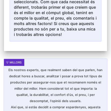
seleccionats. Com que cada necessitat és
diferent, trobaràs primer el que creiem que
és el millor en el còmput global, tenint en
compte la qualitat, el preu, els comentaris i
molts altres factors! Si creus que aquests
productes no són per a tu, baixa una mica
i trobaràs altres opcions!
Els nostres experts, que realment saben del que parlen, han
dedicat hores a buscar, analitzar i posar a prova tot tipus de
productes per assegurar-nos que et recomanem només el
millor del millor. Hem considerat tot el que importa: la
qualitat, la durabilitat, el confort d'ús, el preu, i per
descomptat, l'opinió dels usuaris.
Així que, si estàs decidit a comprar espardenyes, aquesta