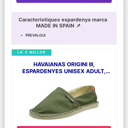
Caracteristiques espardenya marca
MADE IN SPAIN 📌
PREVALGUI
LA 3 MILLOR
HAVAIANAS ORIGINI III,
ESPARDENYES UNISEX ADULT,
VERD, 43 EU