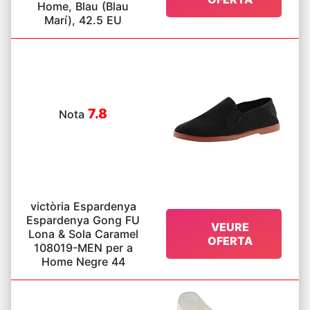
Home, Blau (Blau
Marí), 42.5 EU
7.8
Nota
victòria Espardenya
Espardenya Gong FU
VEURE
Lona & Sola Caramel
OFERTA
108019-MEN per a
Home Negre 44