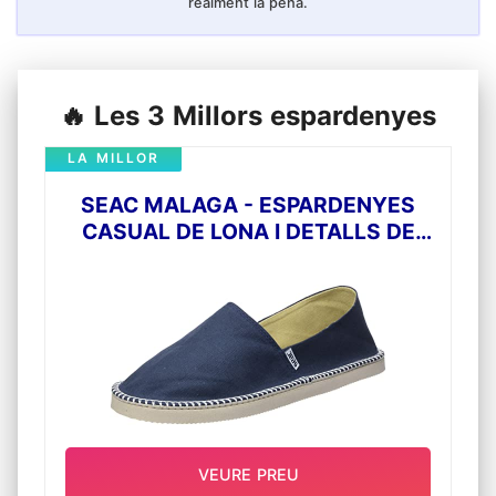
realment la pena.
🔥 Les 3 Millors espardenyes
LA MILLOR
SEAC MALAGA - ESPARDENYES
CASUAL DE LONA I DETALLS DE
CORDA, SOLA ANTILLISCANT,
UNISEX ADULT, 43 EU
VEURE PREU