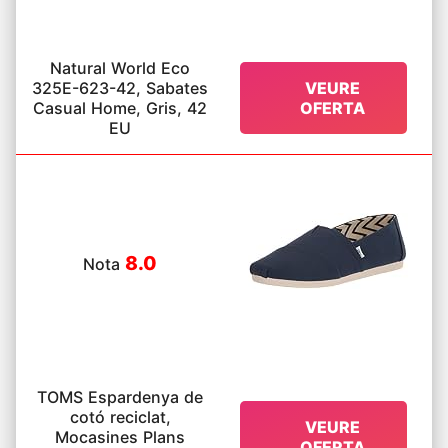
Natural World Eco
325E-623-42, Sabates
VEURE
Casual Home, Gris, 42
OFERTA
EU
8.0
Nota
TOMS Espardenya de
cotó reciclat,
VEURE
Mocasines Plans
OFERTA