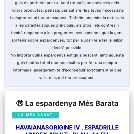
guia és perfecta per tu. Aquí trobaràs una selecció dels
millors productes, pensats per satisfer les teves necessitats
i adaptar-se al teu pressupost. T'oferim una mirada detallada
a les característiques principals, els pros i els contres, i
també responem a les preguntes més comunes que la gent
sol tenir sobre espardenyes, tot per ajudar-te a fer la millor
elecció possible.
No importa quina espardenya estiguis buscant, amb aquesta
guia tindràs tot el que necessites per fer una compra
informada, assegurant-te d'aconseguir exactament el que
vols, dins del teu pressupost.
🤑 La espardenya Més Barata
LA MES BARAT
HAVAIANASORIGINE IV , ESPADRILLE