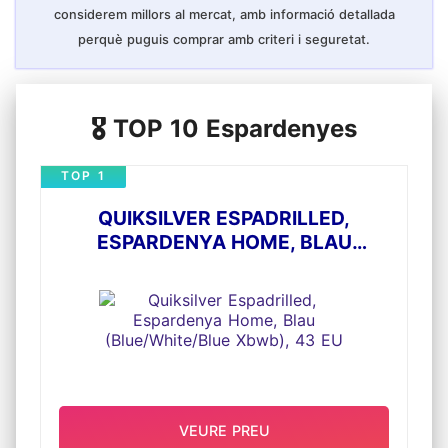
considerem millors al mercat, amb informació detallada
perquè puguis comprar amb criteri i seguretat.
🎖️ TOP 10 Espardenyes
TOP 1
QUIKSILVER ESPADRILLED,
ESPARDENYA HOME, BLAU
(BLUE/WHITE/BLUE XBWB), 43 EU
VEURE PREU