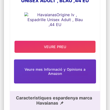
UNISEX ADULT , BLAU ,44 EU
VEURE PREU
Veure mes Informació y Opinions a
Amazon
Caracteristiques espardenya marca
Havaianas 📌