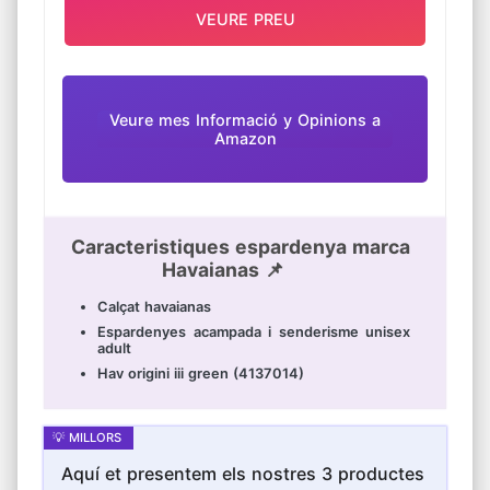
VEURE PREU
Veure mes Informació y Opinions a
Amazon
Caracteristiques espardenya marca
Havaianas 📌
Calçat havaianas
Espardenyes acampada i senderisme unisex
adult
Hav origini iii green (4137014)
Aquí et presentem els nostres 3 productes