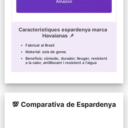
Amazon
Caracteristiques espardenya marca
Havaianas 📌
Fabricat al Brasil
Material: sola de goma
Beneficis: còmode, durador, lleuger, resistent
a la calor, antilliscant i resistent a l'aigua
💯 Comparativa de Espardenya