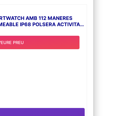
MARTWATCH AMB 112 MANERES
MEABLE IP68 POLSERA ACTIVITAT
VEURE PREU