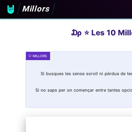
Millors
₯ ⭐️ Les 10 Mill
Si busques les sense soroll ni pèrdua de te
Si no saps per on començar entre tantes opcion