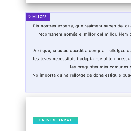
Els nostres experts, que realment saben del que
recomanem només el millor del millor. Hem cons
Així que, si estàs decidit a comprar rellotges 
les teves necessitats i adaptar-se al teu pressu
les preguntes més comunes que
No importa quina rellotge de dona estiguis bus
LA MES BARAT