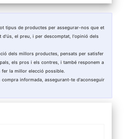
 tot tipus de productes per assegurar-nos que et
 d'ús, el preu, i per descomptat, l'opinió dels
ció dels millors productes, pensats per satisfer
ipals, els pros i els contres, i també responem a
er la millor elecció possible.
na compra informada, assegurant-te d'aconseguir