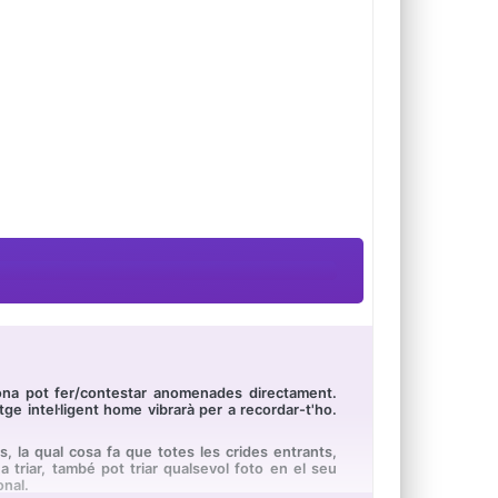
t dona pot fer/contestar anomenades directament.
e intel·ligent home vibrarà per a recordar-t'ho.
es, la qual cosa fa que totes les crides entrants,
 triar, també pot triar qualsevol foto en el seu
onal.