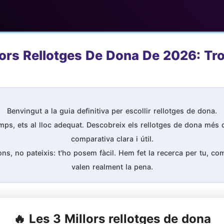
ors Rellotges De Dona De 2026: Tro
Benvingut a la guia definitiva per escollir rellotges de dona.
mps, ets al lloc adequat. Descobreix els rellotges de dona més d
comparativa clara i útil.
s, no pateixis: t'ho posem fàcil. Hem fet la recerca per tu, comp
valen realment la pena.
🔥 Les 3 Millors rellotges de dona