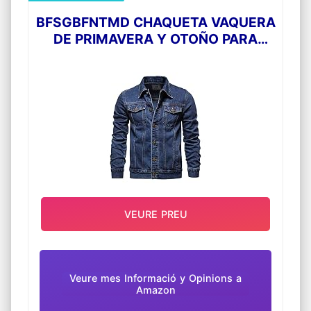
BFSGBFNTMD CHAQUETA VAQUERA
DE PRIMAVERA Y OTOÑO PARA
HOMBRE, CHAQUETA VAQUERA
INFORMAL DE ALGODÓN,
CHAQUETA VAQUERA PARA
HOMBRE, NAVY BLUE, 3XL
VEURE PREU
Veure mes Informació y Opinions a
Amazon