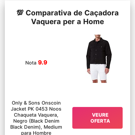
💯 Comparativa de Caçadora
Vaquera per a Home
9.9
Nota
Only & Sons Onscoin
Jacket PK 0453 Noos
Chaqueta Vaquera,
VEURE
Negro (Black Denim
OFERTA
Black Denim), Medium
para Hombre