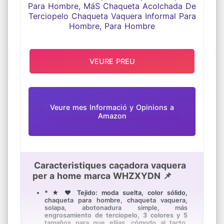
INFORMAL PARA HOMBRE, PARA
HOMBRE
VEURE PREU
Veure mes Informació y Opinions a
Amazon
Caracteristiques caçadora vaquera
per a home marca WHZXYDN 📌
* ★ ♥ Tejido: moda suelta, color sólido,
chaqueta para hombre, chaqueta vaquera,
solapa, abotonadura simple, más
engrosamiento de terciopelo, 3 colores y 5
tamaños para que elijas, cómodo al tacto,