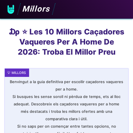
Millors
₯ ⭐️ Les 10 Millors Caçadores
Vaqueres Per A Home De
2026: Troba El Millor Preu
Benvingut a la guia definitiva per escollir caçadores vaqueres
per a home.
Si busques les sense soroll ni pèrdua de temps, ets al lloc
adequat. Descobreix els caçadores vaqueres per a home
més destacats i troba les millors ofertes amb una
comparativa clara i útil.
Si no saps per on començar entre tantes opcions, no