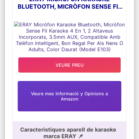
BLUETOOTH, MICRÒFON SENSE FIL
KARAOKE 4 EN 1, 2 ALTAVEUS
INCORPORATS, 3.5MM AUX,
COMPATIBLE AMB TELÈFON
INTEL·LIGENT, BON REGAL PER ALS
NENS O ADULTS, COLOR DAURAT
(MODEL E103)
VEURE PREU
Veure mes Informació y Opinions a
Amazon
Caracteristiques aparell de karaoke
marca ERAY 📌