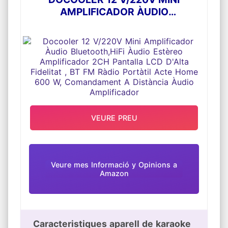
AMPLIFICADOR ÀUDIO
BLUETOOTH,HIFI ÀUDIO ESTÈREO
AMPLIFICADOR 2CH PANTALLA LCD
D'ALTA FIDELITAT , BT FM RÀDIO
PORTÀTIL ACTE HOME 600 W,
COMANDAMENT A DISTÀNCIA
ÀUDIO AMPLIFICADOR
VEURE PREU
Veure mes Informació y Opinions a
Amazon
Caracteristiques aparell de karaoke