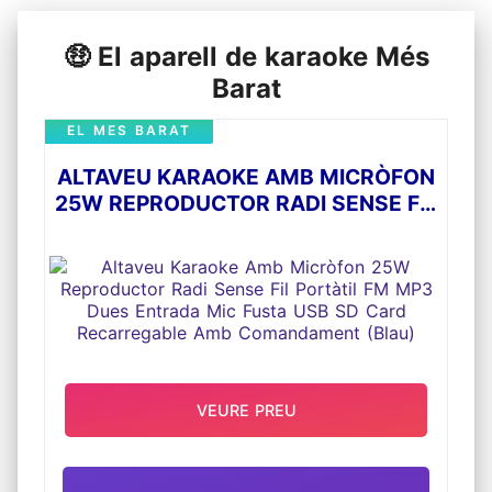
🤑 El aparell de karaoke Més
Barat
EL MES BARAT
ALTAVEU KARAOKE AMB MICRÒFON
25W REPRODUCTOR RADI SENSE FIL
PORTÀTIL FM MP3 DUES ENTRADA
MIC FUSTA USB SD CARD
RECARREGABLE AMB
COMANDAMENT (BLAU)
VEURE PREU