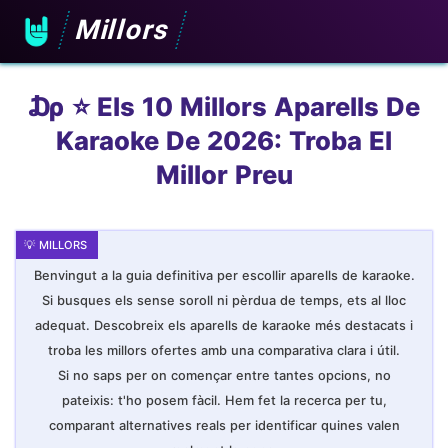
Millors
₯ ⭐️ Els 10 Millors Aparells De
Karaoke De 2026: Troba El
Millor Preu
Benvingut a la guia definitiva per escollir aparells de karaoke.
Si busques els sense soroll ni pèrdua de temps, ets al lloc
adequat. Descobreix els aparells de karaoke més destacats i
troba les millors ofertes amb una comparativa clara i útil.
Si no saps per on començar entre tantes opcions, no
pateixis: t'ho posem fàcil. Hem fet la recerca per tu,
comparant alternatives reals per identificar quines valen