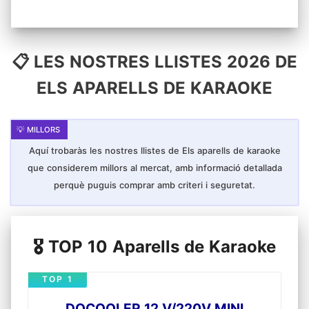
📋 LES NOSTRES LLISTES 2026 DE
ELS APARELLS DE KARAOKE
Aquí trobaràs les nostres llistes de Els aparells de karaoke
que considerem millors al mercat, amb informació detallada
perquè puguis comprar amb criteri i seguretat.
🎖️ TOP 10 Aparells de Karaoke
TOP 1
DOCOOLER 12 V/220V MINI