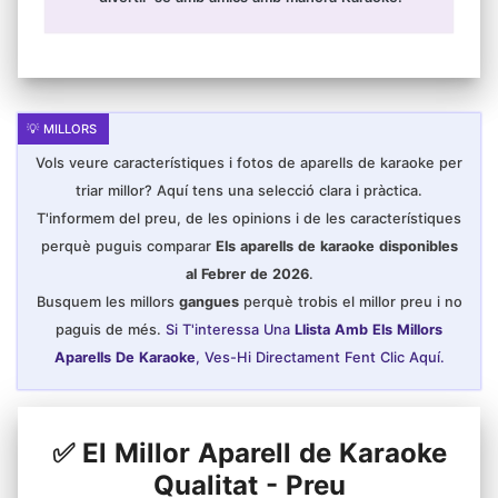
Vols veure característiques i fotos de aparells de karaoke per
triar millor? Aquí tens una selecció clara i pràctica.
T'informem del preu, de les opinions i de les característiques
perquè puguis comparar
Els aparells de karaoke disponibles
al Febrer de 2026
.
Busquem les millors
gangues
perquè trobis el millor preu i no
paguis de més.
Si T'interessa Una
Llista Amb Els Millors
Aparells De Karaoke
, Ves-Hi Directament Fent Clic Aquí.
✅ El Millor Aparell de Karaoke
Qualitat - Preu