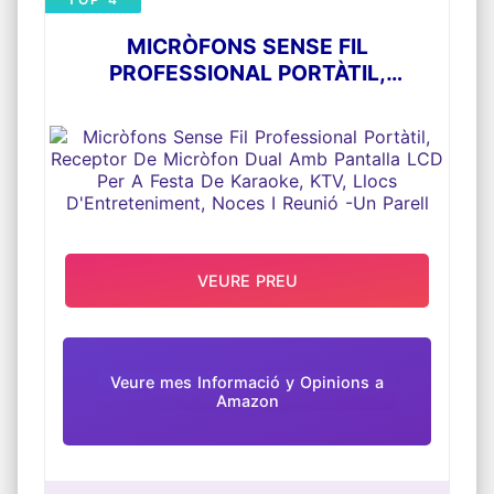
MICRÒFONS SENSE FIL
PROFESSIONAL PORTÀTIL,
RECEPTOR DE MICRÒFON DUAL
AMB PANTALLA LCD PER A FESTA DE
KARAOKE, KTV, LLOCS
D'ENTRETENIMENT, NOCES I REUNIÓ
-UN PARELL
VEURE PREU
Veure mes Informació y Opinions a
Amazon