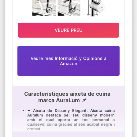
VEURE PREU
Veure mes Informació y Opinions a
Amazon
Caracteristiques aixeta de cuina
marca AuraLum 📌
✦ Aixeta de Disseny Elegant: Aixeta cuina
Auralum destaca pel seu disseny modern
amb el qual aporta un toc personal a
qualsevol cuina gràcies al seu acabat negre i
cromat.
✦ Aixeta Cuina Flexible: Amb canella flexible,