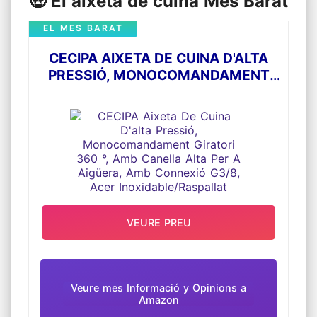
🤑 El aixeta de cuina Més Barat
EL MES BARAT
CECIPA AIXETA DE CUINA D'ALTA
PRESSIÓ, MONOCOMANDAMENT
GIRATORI 360 °, AMB CANELLA ALTA
PER A AIGÜERA, AMB CONNEXIÓ
G3/8, ACER INOXIDABLE/RASPALLAT
VEURE PREU
Veure mes Informació y Opinions a
Amazon