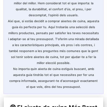
millor del millor. Hem considerat tot el que importa: la
qualitat, la durabilitat, el confort d'ús, el preu, i per
descomptat, l'opinió dels usuaris.
Així que, si estàs decidit a comprar aixetes de cuina, aquesta
guia és perfecta per tu. Aquí trobaràs una selecció dels
millors productes, pensats per satisfer les teves necessitats
i adaptar-se al teu pressupost. T'oferim una mirada detallada
a les característiques principals, els pros i els contres, i
també responem a les preguntes més comunes que la gent
sol tenir sobre aixetes de cuina, tot per ajudar-te a fer la
millor elecció possible.
No importa quin aixeta de cuina estiguis buscant, amb
aquesta guia tindràs tot el que necessites per fer una
compra informada, assegurant-te d'aconseguir exactament
el que vols, dins del teu pressupost.