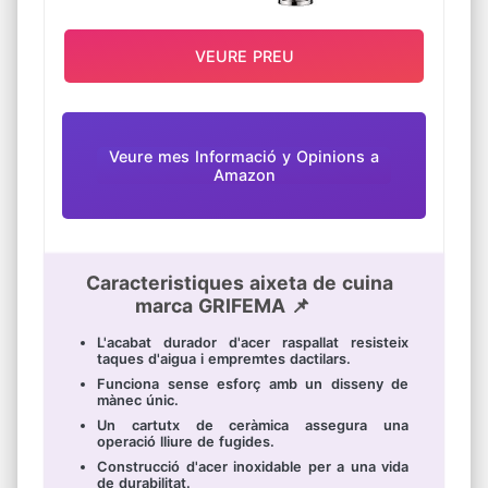
VEURE PREU
Veure mes Informació y Opinions a
Amazon
Caracteristiques aixeta de cuina
marca GRIFEMA 📌
L'acabat durador d'acer raspallat resisteix
taques d'aigua i empremtes dactilars.
Funciona sense esforç amb un disseny de
mànec únic.
Un cartutx de ceràmica assegura una
operació lliure de fugides.
Construcció d'acer inoxidable per a una vida
de durabilitat.