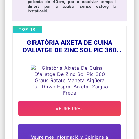
polzada de 40cm, per a estalviar temps i
diners per a acabar sense esforç la
instal·lació.
TOP 10
GIRATÒRIA AIXETA DE CUINA
D'ALIATGE DE ZINC SOL PIC 360
GRAUS RATATE MANETA AIGÜERA
PULL DOWN ESPRAI AIXETA D'AIGUA
FREDA
VEURE PREU
Veure mes Informació y Opinions a