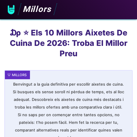
Millors
₯ ⭐️ Els 10 Millors Aixetes De
Cuina De 2026: Troba El Millor
Preu
Benvingut a la guia definitiva per escollir aixetes de cuina.
Si busques els sense soroll ni pèrdua de temps, ets al lloc
adequat. Descobreix els aixetes de cuina més destacats i
troba les millors ofertes amb una comparativa clara i útil.
Si no saps per on començar entre tantes opcions, no
pateixis: t'ho posem fàcil. Hem fet la recerca per tu,
comparant alternatives reals per identificar quines valen