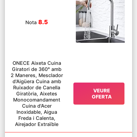
8.5
Nota
ONECE Aixeta Cuina
Giratori de 360° amb
2 Maneres, Mesclador
d'Aigüera Cuina amb
Ruixador de Canella
VEURE
Giratòria, Aixetes
OFERTA
Monocomandament
Cuina d'Acer
Inoxidable, Aigua
Freda i Calenta,
Airejador Extraïble