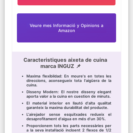
Veure mes Informació y Opinions a
Amazon
Caracteristiques aixeta de cuina
marca INGUZ 📌
Maxima flexibildad: En moure's en totes les
direccions, aconsegueix tota l'aigüera de la
cuina.
Disseny Modern: El nostre disseny elegant
aporta valor a la cuina en cuestion de minuts.
El material interior en llautó d'alta qualitat
garanteix la maxima durabilitat del producte.
L'airejador sense esquitxades redueix el
desaprofitament d'aigua en més d'un 30%.
Proporcionem tots les parts necessàries per
a la seva instal·lació incloent 2 flexos de 1/2