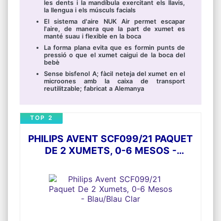
les dents i la mandíbula exercitant els llavis,
la llengua i els músculs facials
El sistema d'aire NUK Air permet escapar
l'aire, de manera que la part de xumet es
manté suau i flexible en la boca
La forma plana evita que es formin punts de
pressió o que el xumet caigui de la boca del
bebè
Sense bisfenol A; fàcil neteja del xumet en el
microones amb la caixa de transport
reutilitzable; fabricat a Alemanya
TOP 2
PHILIPS AVENT SCF099/21 PAQUET
DE 2 XUMETS, 0-6 MESOS -
BLAU/BLAU CLAR