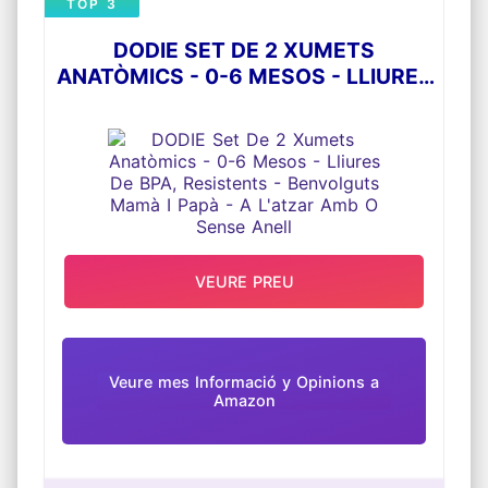
TOP 3
DODIE SET DE 2 XUMETS
ANATÒMICS - 0-6 MESOS - LLIURES
DE BPA, RESISTENTS - BENVOLGUTS
MAMÀ I PAPÀ - A L'ATZAR AMB O
SENSE ANELL
VEURE PREU
Veure mes Informació y Opinions a
Amazon