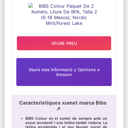
MINT/FOREST LAKE
VEURE PREU
Veure mes Informació y Opinions a
Amazon
Caracteristiques xumet marca Bibs
📌
BIBS Colour és el xumet de sempre amb un
escut arrodonit i una tetina també rodona. La
tetina arrodonida i el seu lleuger escut de