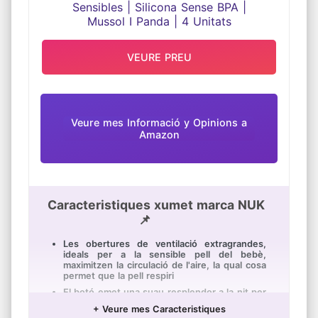
VEURE PREU
Veure mes Informació y Opinions a
Amazon
Caracteristiques xumet marca NUK
📌
Les obertures de ventilació extragrandes,
ideals per a la sensible pell del bebè,
maximitzen la circulació de l'aire, la qual cosa
permet que la pell respiri
El botó emet una suau resplendor a la nit per
a trobar-lo fàcilment en la foscor
+ Veure mes Caracteristiques