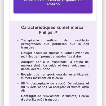
Amazon
Caracteristiques xumet marca
Philips 📌
Transpirable: orificis de ventilació
extragrandes que permeten que la pell
transpire
Lleuger escut de succió: el xumet Avent és
molt lleuger i permet el màxim flux d'aire
Adequat per a la mandíbula: la tetina de
manera simètrica cuida el desenvolupament
dental del teu bebè
Recipient de transport: guarda i esterilitza els
xumets fàcilment en la caixa
98 % d'acceptació de succió: De mitjana, el
98 % dels bebès va acceptar el xumet Ultra
Air
Contingut de l'enviament: 2 xumets, 1 caixa
d'esterilització i transport