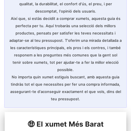
qualitat, la durabilitat, el confort d'ús, el preu, i per
descomptat, l'opinió dels usuaris.
Així que, si estàs decidit a comprar xumets, aquesta guia és
perfecta per tu. Aquí trobaràs una selecció dels millors
productes, pensats per satisfer les teves necessitats i
adaptar-se al teu pressupost. T'oferim una mirada detallada a
les característiques principals, els pros i els contres, i també
responem a les preguntes més comunes que la gent sol
tenir sobre xumets, tot per ajudar-te a fer la millor elecció
possible.
No importa quin xumet estiguis buscant, amb aquesta guia
tindràs tot el que necessites per fer una compra informada,
assegurant-te d'aconseguir exactament el que vols, dins del
teu pressupost.
🤑 El xumet Més Barat