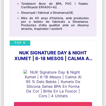
Totalment lliure de BPA, PVC i ftalats.
Certificació EN1400+A2.
Dissenyat i fabricat a Dinamarca/UE.
Més de 40 anys d'història, amb productes
per a bebès de fabricats a Dinamarca.
Productes d'alta qualitat amb un disseny
atractiu, inspirador i acolorit
TOP 6
NUK SIGNATURE DAY & NIGHT
XUMET | 6-18 MESOS | CALMA AL
95 % DELS BEBÈS | XUMETS DE
SILICONA SENSE BPA EN FORMA DE
COR | BRILLA EN LA FOSCOR | CORS
| 4 UNITATS