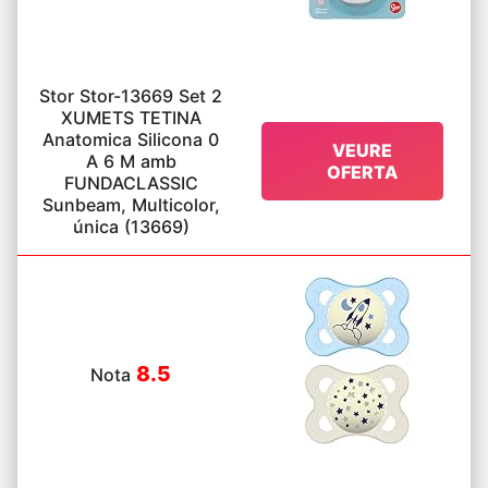
Stor Stor-13669 Set 2
XUMETS TETINA
Anatomica Silicona 0
VEURE
A 6 M amb
OFERTA
FUNDACLASSIC
Sunbeam, Multicolor,
única (13669)
8.5
Nota