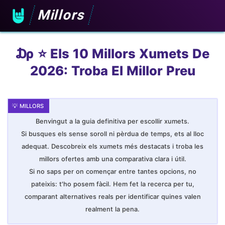
Millors
₯ ⭐️ Els 10 Millors Xumets De
2026: Troba El Millor Preu
Benvingut a la guia definitiva per escollir xumets.
Si busques els sense soroll ni pèrdua de temps, ets al lloc
adequat. Descobreix els xumets més destacats i troba les
millors ofertes amb una comparativa clara i útil.
Si no saps per on començar entre tantes opcions, no
pateixis: t'ho posem fàcil. Hem fet la recerca per tu,
comparant alternatives reals per identificar quines valen
realment la pena.