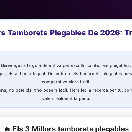
rs Tamborets Plegables De 2026: Tr
Benvingut a la guia definitiva per escollir tamborets plegables.
s, ets al lloc adequat. Descobreix els tamborets plegables més
comparativa clara i útil.
s, no pateixis: t'ho posem fàcil. Hem fet la recerca per tu, comp
valen realment la pena.
🔥 Els 3 Millors tamborets plegables