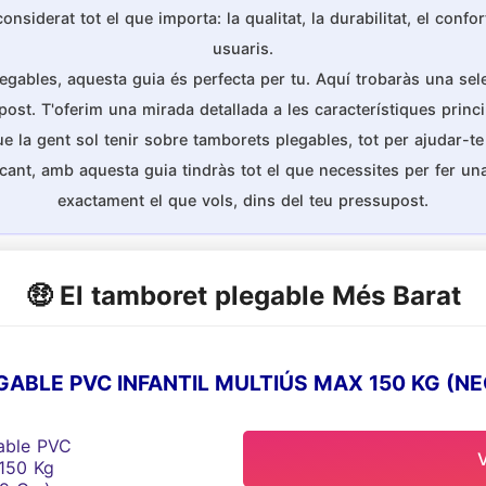
iderat tot el que importa: la qualitat, la durabilitat, el confort
usuaris.
egables, aquesta guia és perfecta per tu. Aquí trobaràs una sel
post. T'oferim una mirada detallada a les característiques princ
a gent sol tenir sobre tamborets plegables, tot per ajudar-te a
cant, amb aquesta guia tindràs tot el que necessites per fer u
exactament el que vols, dins del teu pressupost.
🤑 El tamboret plegable Més Barat
BLE PVC INFANTIL MULTIÚS MAX 150 KG (NEG