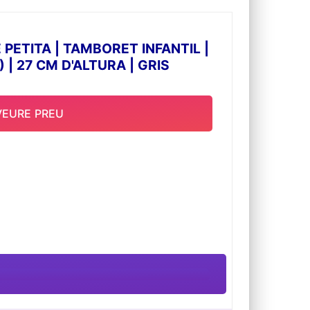
ETITA | TAMBORET INFANTIL |
| 27 CM D'ALTURA | GRIS
VEURE PREU