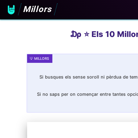
Millors
₯ ⭐️ Els 10 Millo
Si busques els sense soroll ni pèrdua de temp
Si no saps per on començar entre tantes opcion