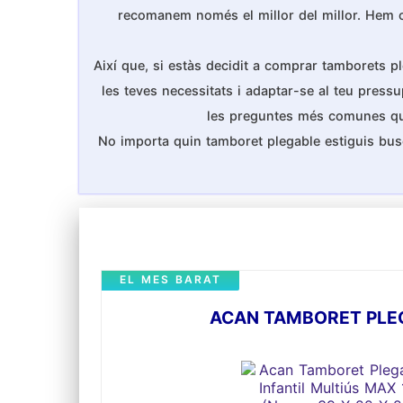
recomanem només el millor del millor. Hem cons
Així que, si estàs decidit a comprar tamborets pl
les teves necessitats i adaptar-se al teu pressu
les preguntes més comunes que l
No importa quin tamboret plegable estiguis bus
EL MES BARAT
ACAN TAMBORET PLEGA