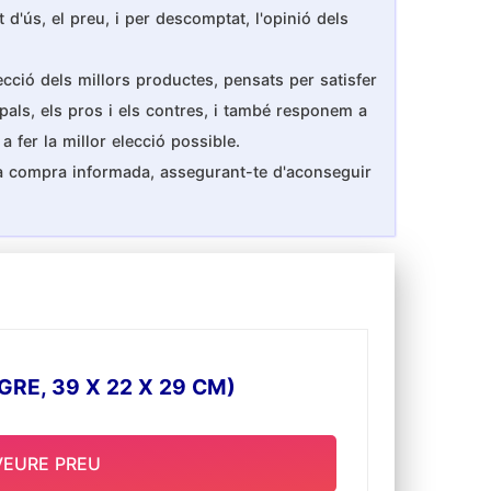
 d'ús, el preu, i per descomptat, l'opinió dels
ecció dels millors productes, pensats per satisfer
ipals, els pros i els contres, i també responem a
 fer la millor elecció possible.
na compra informada, assegurant-te d'aconseguir
RE, 39 X 22 X 29 CM)
VEURE PREU