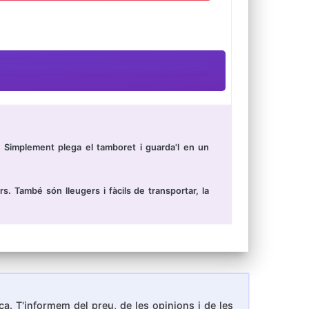
. Simplement plega el tamboret i guarda'l en un
s. També són lleugers i fàcils de transportar, la
ica. T'informem del preu, de les opinions i de les