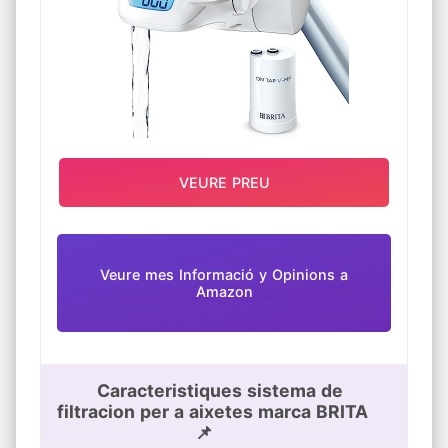
VEURE PREU
Veure mes Informació y Opinions a
Amazon
Caracteristiques sistema de
filtracion per a aixetes marca BRITA
📌