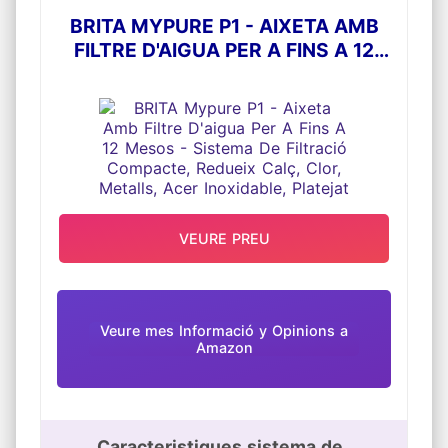
BRITA MYPURE P1 - AIXETA AMB
FILTRE D'AIGUA PER A FINS A 12
MESOS - SISTEMA DE FILTRACIÓ
COMPACTE, REDUEIX CALÇ, CLOR,
METALLS, ACER INOXIDABLE,
PLATEJAT
VEURE PREU
Veure mes Informació y Opinions a
Amazon
Caracteristiques sistema de