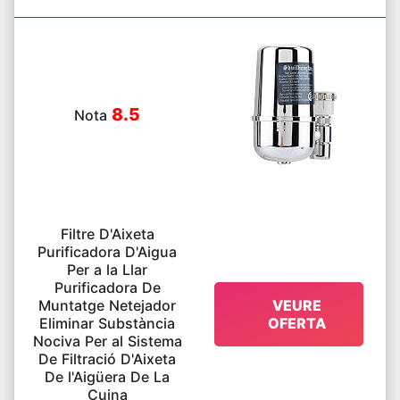
8.5
Nota
Filtre D'Aixeta
Purificadora D'Aigua
Per a la Llar
Purificadora De
Muntatge Netejador
VEURE
Eliminar Substància
OFERTA
Nociva Per al Sistema
De Filtració D'Aixeta
De l'Aigüera De La
Cuina