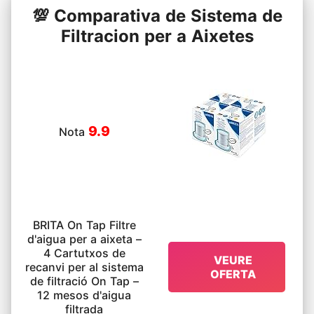
💯 Comparativa de Sistema de
Filtracion per a Aixetes
9.9
Nota
BRITA On Tap Filtre
d'aigua per a aixeta –
4 Cartutxos de
VEURE
recanvi per al sistema
OFERTA
de filtració On Tap –
12 mesos d'aigua
filtrada