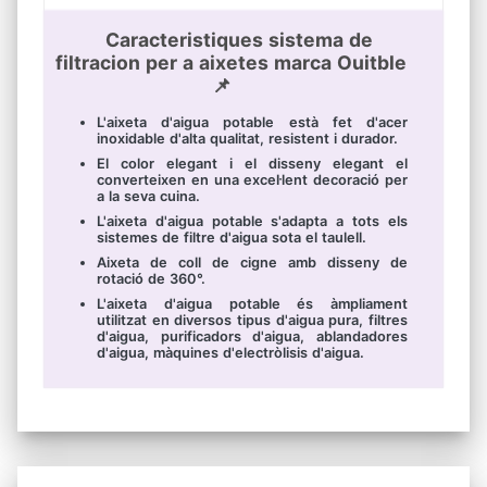
Caracteristiques sistema de
filtracion per a aixetes marca Ouitble
📌
L'aixeta d'aigua potable està fet d'acer
inoxidable d'alta qualitat, resistent i durador.
El color elegant i el disseny elegant el
converteixen en una excel·lent decoració per
a la seva cuina.
L'aixeta d'aigua potable s'adapta a tots els
sistemes de filtre d'aigua sota el taulell.
Aixeta de coll de cigne amb disseny de
rotació de 360°.
L'aixeta d'aigua potable és àmpliament
utilitzat en diversos tipus d'aigua pura, filtres
d'aigua, purificadors d'aigua, ablandadores
d'aigua, màquines d'electròlisis d'aigua.