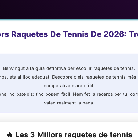
ors Raquetes De Tennis De 2026: Tro
Benvingut a la guia definitiva per escollir raquetes de tennis.
ps, ets al lloc adequat. Descobreix els raquetes de tennis més 
comparativa clara i útil.
s, no pateixis: t'ho posem fàcil. Hem fet la recerca per tu, comp
valen realment la pena.
🔥 Les 3 Millors raquetes de tennis