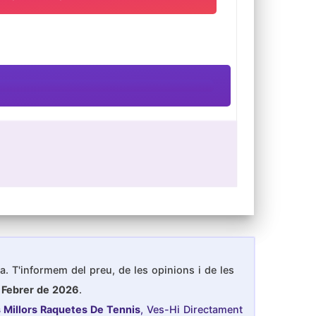
ca. T'informem del preu, de les opinions i de les
l Febrer de 2026
.
s Millors Raquetes De Tennis
, Ves-Hi Directament