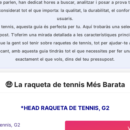
 parlen, han dedicat hores a buscar, analitzar i posar a prova
iderat tot el que importa: la qualitat, la durabilitat, el confort
usuaris.
 tennis, aquesta guia és perfecta per tu. Aquí trobaràs una sele
post. T'oferim una mirada detallada a les característiques princ
la gent sol tenir sobre raquetes de tennis, tot per ajudar-te a 
cant, amb aquesta guia tindràs tot el que necessites per fer 
exactament el que vols, dins del teu pressupost.
🤑 La raqueta de tennis Més Barata
*HEAD RAQUETA DE TENNIS, G2