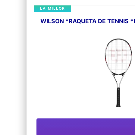
LA MILLOR
WILSON *RAQUETA DE TENNIS *F