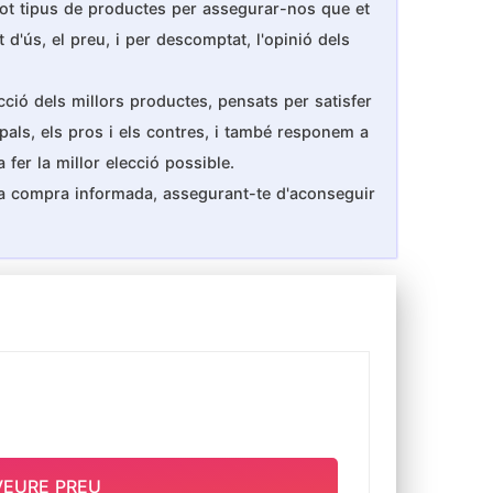
 tot tipus de productes per assegurar-nos que et
 d'ús, el preu, i per descomptat, l'opinió dels
cció dels millors productes, pensats per satisfer
ipals, els pros i els contres, i també responem a
fer la millor elecció possible.
una compra informada, assegurant-te d'aconseguir
VEURE PREU