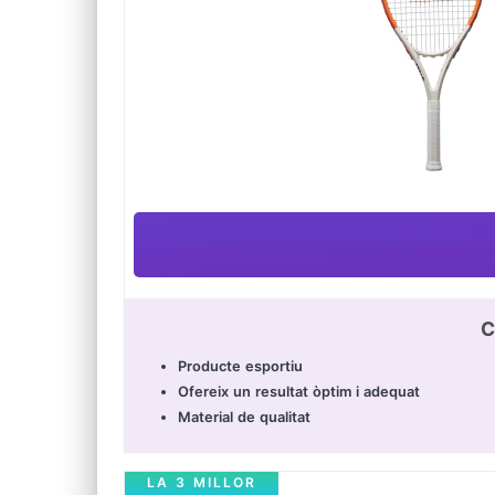
C
Producte esportiu
Ofereix un resultat òptim i adequat
Material de qualitat
LA 3 MILLOR