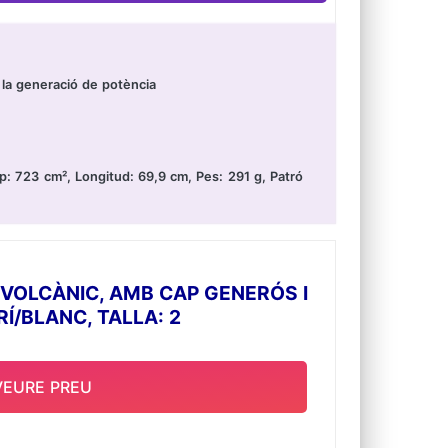
r la generació de potència
: 723 cm², Longitud: 69,9 cm, Pes: 291 g, Patró
VOLCÀNIC, AMB CAP GENERÓS I
Í/BLANC, TALLA: 2
VEURE PREU