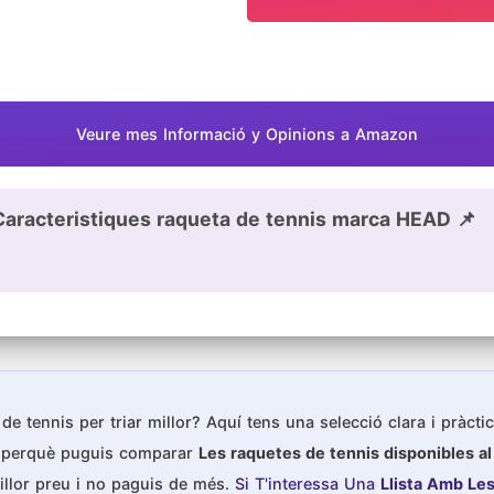
Veure mes Informació y Opinions a Amazon
Caracteristiques raqueta de tennis marca HEAD 📌
de tennis per triar millor? Aquí tens una selecció clara i pràcti
s perquè puguis comparar
Les raquetes de tennis disponibles a
illor preu i no paguis de més.
Si T'interessa Una
Llista Amb Le