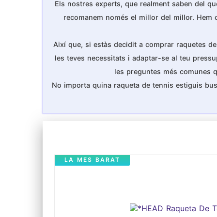
Els nostres experts, que realment saben del que
recomanem només el millor del millor. Hem cons
Així que, si estàs decidit a comprar raquetes de
les teves necessitats i adaptar-se al teu pressu
les preguntes més comunes que 
No importa quina raqueta de tennis estiguis bus
LA MES BARAT