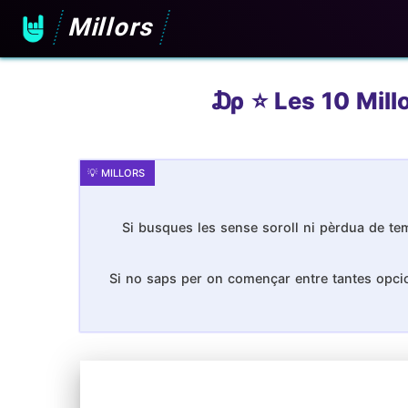
Millors
₯ ⭐️ Les 10 Mill
Si busques les sense soroll ni pèrdua de tem
Si no saps per on començar entre tantes opcion