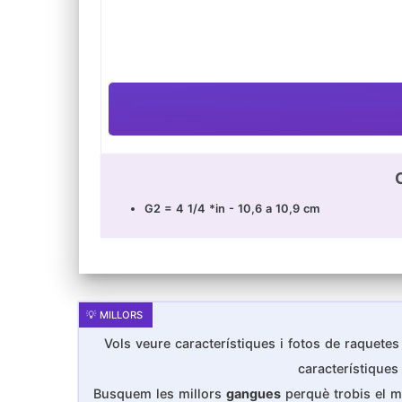
G2 = 4 1/4 *in - 10,6 a 10,9 cm
Vols veure característiques i fotos de raquetes 
característique
Busquem les millors
gangues
perquè trobis el m