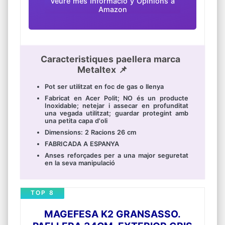
Veure mes Informació y Opinions a
Amazon
Caracteristiques paellera marca
Metaltex 📌
Pot ser utilitzat en foc de gas o llenya
Fabricat en Acer Polit; NO és un producte
Inoxidable; netejar i assecar en profunditat
una vegada utilitzat; guardar protegint amb
una petita capa d'oli
Dimensions: 2 Racions 26 cm
FABRICADA A ESPANYA
Anses reforçades per a una major seguretat
en la seva manipulació
TOP 8
MAGEFESA K2 GRANSASSO.