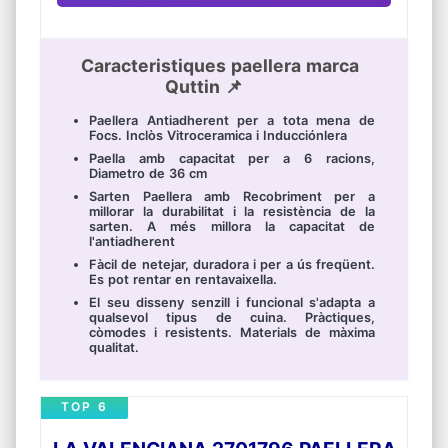
Caracteristiques paellera marca
Quttin 📌
Paellera Antiadherent per a tota mena de
Focs. Inclòs Vitroceramica i Inducciónlera
Paella amb capacitat per a 6 racions,
Diametro de 36 cm
Sarten Paellera amb Recobriment per a
millorar la durabilitat i la resistència de la
sarten. A més millora la capacitat de
l'antiadherent
Fàcil de netejar, duradora i per a ús freqüent.
Es pot rentar en rentavaixella.
El seu disseny senzill i funcional s'adapta a
qualsevol tipus de cuina. Pràctiques,
còmodes i resistents. Materials de màxima
qualitat.
TOP 6