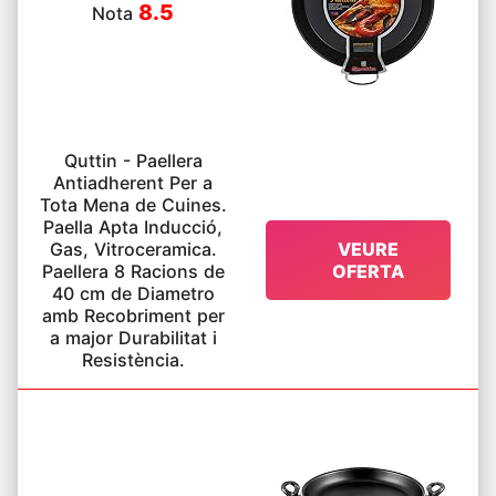
8.5
Nota
Quttin - Paellera
Antiadherent Per a
Tota Mena de Cuines.
Paella Apta Inducció,
Gas, Vitroceramica.
VEURE
Paellera 8 Racions de
OFERTA
40 cm de Diametro
amb Recobriment per
a major Durabilitat i
Resistència.