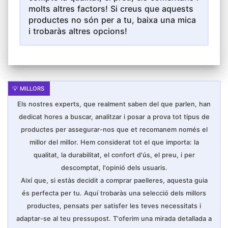
molts altres factors! Si creus que aquests
productes no són per a tu, baixa una mica
i trobaràs altres opcions!
Els nostres experts, que realment saben del que parlen, han
dedicat hores a buscar, analitzar i posar a prova tot tipus de
productes per assegurar-nos que et recomanem només el
millor del millor. Hem considerat tot el que importa: la
qualitat, la durabilitat, el confort d'ús, el preu, i per
descomptat, l'opinió dels usuaris.
Així que, si estàs decidit a comprar paelleres, aquesta guia
és perfecta per tu. Aquí trobaràs una selecció dels millors
productes, pensats per satisfer les teves necessitats i
adaptar-se al teu pressupost. T'oferim una mirada detallada a