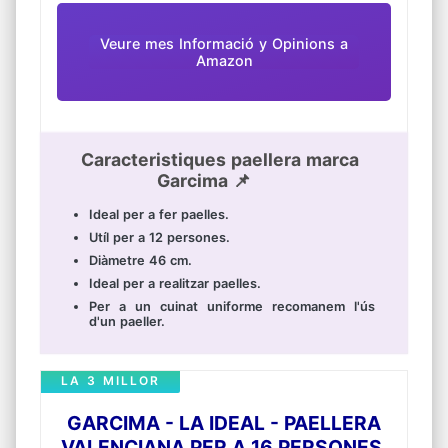
Veure mes Informació y Opinions a
Amazon
Caracteristiques paellera marca
Garcima 📌
Ideal per a fer paelles.
Utíl per a 12 persones.
Diàmetre 46 cm.
Ideal per a realitzar paelles.
Per a un cuinat uniforme recomanem l'ús
d'un paeller.
LA 3 MILLOR
GARCIMA - LA IDEAL - PAELLERA
VALENCIANA PER A 16 PERSONES,