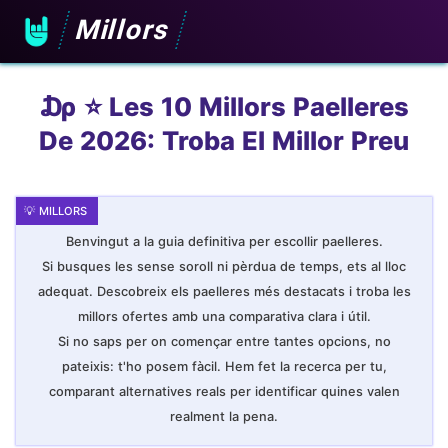
Millors
₯ ⭐️ Les 10 Millors Paelleres
De 2026: Troba El Millor Preu
Benvingut a la guia definitiva per escollir paelleres.
Si busques les sense soroll ni pèrdua de temps, ets al lloc
adequat. Descobreix els paelleres més destacats i troba les
millors ofertes amb una comparativa clara i útil.
Si no saps per on començar entre tantes opcions, no
pateixis: t'ho posem fàcil. Hem fet la recerca per tu,
comparant alternatives reals per identificar quines valen
realment la pena.