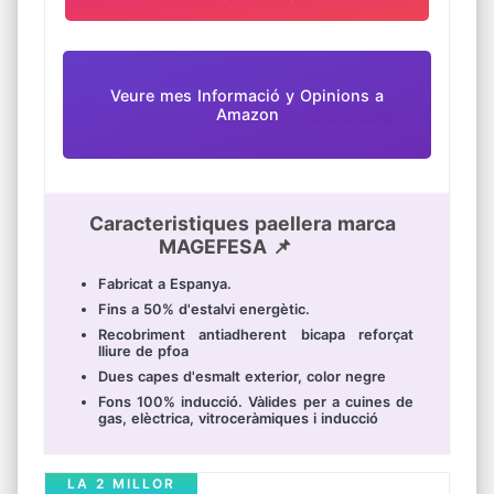
Veure mes Informació y Opinions a
Amazon
Caracteristiques paellera marca
MAGEFESA 📌
Fabricat a Espanya.
Fins a 50% d'estalvi energètic.
Recobriment antiadherent bicapa reforçat
lliure de pfoa
Dues capes d'esmalt exterior, color negre
Fons 100% inducció. Vàlides per a cuines de
gas, elèctrica, vitroceràmiques i inducció
LA 2 MILLOR