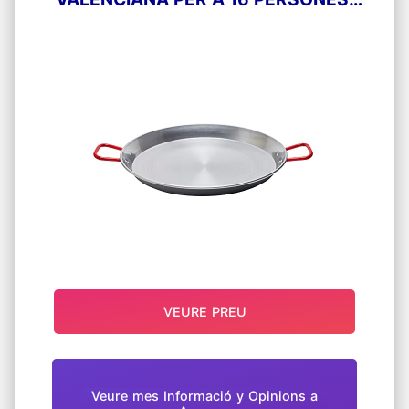
55 CM, GRIS
VEURE PREU
Veure mes Informació y Opinions a