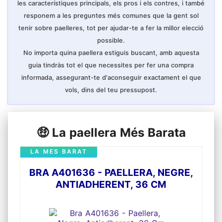
les característiques principals, els pros i els contres, i també
responem a les preguntes més comunes que la gent sol
tenir sobre paelleres, tot per ajudar-te a fer la millor elecció
possible.
No importa quina paellera estiguis buscant, amb aquesta
guia tindràs tot el que necessites per fer una compra
informada, assegurant-te d'aconseguir exactament el que
vols, dins del teu pressupost.
🤑 La paellera Més Barata
LA MES BARAT
BRA A401636 - PAELLERA, NEGRE,
ANTIADHERENT, 36 CM