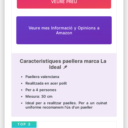
VEURE PREU
Veure mes Informació y Opinions a
Amazon
Caracteristiques paellera marca La
Ideal 📌
Paellera valenciana
Realitzada en acer polit
Per a 4 persones
Mesura: 30 cm
Ideal per a realitzar paelles. Per a un cuinat
uniforme recomanem l'ús d'un paeller
TOP 3