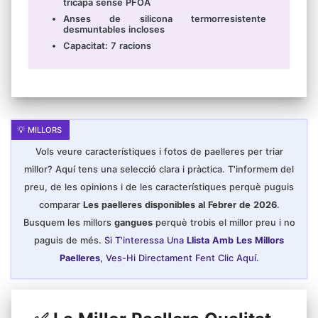
tricapa sense PFOA
Anses de silicona termorresistente
desmuntables incloses
Capacitat: 7 racions
Vols veure característiques i fotos de paelleres per triar
millor? Aquí tens una selecció clara i pràctica. T'informem del
preu, de les opinions i de les característiques perquè puguis
comparar
Les paelleres disponibles al Febrer de 2026
.
Busquem les millors
gangues
perquè trobis el millor preu i no
paguis de més.
Si T'interessa Una
Llista Amb Les Millors
Paelleres
, Ves-Hi Directament Fent Clic Aquí.