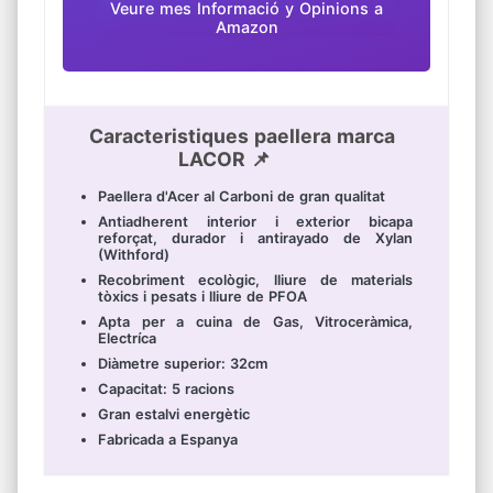
Veure mes Informació y Opinions a
Amazon
Caracteristiques paellera marca
LACOR 📌
Paellera d'Acer al Carboni de gran qualitat
Antiadherent interior i exterior bicapa
reforçat, durador i antirayado de Xylan
(Withford)
Recobriment ecològic, lliure de materials
tòxics i pesats i lliure de PFOA
Apta per a cuina de Gas, Vitroceràmica,
Electríca
Diàmetre superior: 32cm
Capacitat: 5 racions
Gran estalvi energètic
Fabricada a Espanya