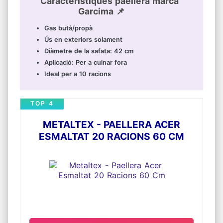
Caracteristiques paellera marca
Garcima 📌
Gas butà/propà
Ús en exteriors solament
Diàmetre de la safata: 42 cm
Aplicació: Per a cuinar fora
Ideal per a 10 racions
TOP 4
METALTEX - PAELLERA ACER
ESMALTAT 20 RACIONS 60 CM