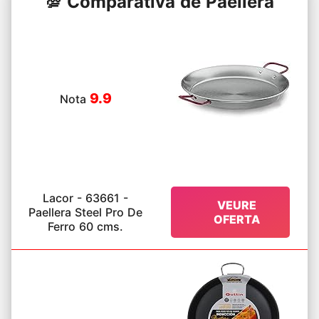
💯 Comparativa de Paellera
9.9
Nota
Lacor - 63661 -
VEURE
Paellera Steel Pro De
OFERTA
Ferro 60 cms.