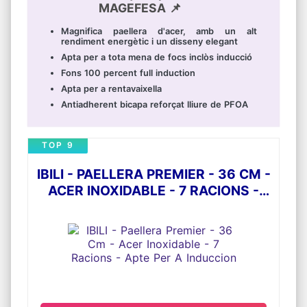
MAGEFESA 📌
Magnifica paellera d'acer, amb un alt
rendiment energètic i un disseny elegant
Apta per a tota mena de focs inclòs inducció
Fons 100 percent full induction
Apta per a rentavaixella
Antiadherent bicapa reforçat lliure de PFOA
TOP 9
IBILI - PAELLERA PREMIER - 36 CM -
ACER INOXIDABLE - 7 RACIONS -
APTE PER A INDUCCION