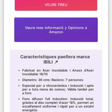
VEURE PREU
Veure mes Informació y Opinions a
Amazon
Caracteristiques paellera marca
IBILI 📌
Fabricat en Acer Inoxidable i Anses d'Acer
Inoxidable 18/10
Diametro: 36 cms; Racions: 7 persones
Especial per a vitroceràmica i inducció i apte
per a tota mena de cuines; Vàlida també per
a forn
Fons difusor full induction: Inducció total,
gràcies al disc complet d'acer 18%, permet un
escalfament uniforme i ràpid per a un estalvi
energètic