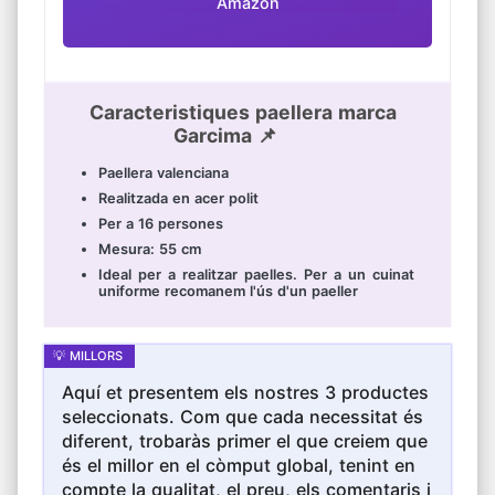
Amazon
Caracteristiques paellera marca
Garcima 📌
Paellera valenciana
Realitzada en acer polit
Per a 16 persones
Mesura: 55 cm
Ideal per a realitzar paelles. Per a un cuinat
uniforme recomanem l'ús d'un paeller
Aquí et presentem els nostres 3 productes
seleccionats. Com que cada necessitat és
diferent, trobaràs primer el que creiem que
és el millor en el còmput global, tenint en
compte la qualitat, el preu, els comentaris i