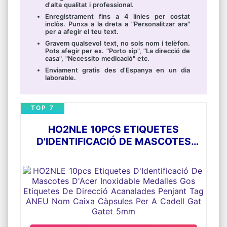
d'alta qualitat i professional.
Enregistrament fins a 4 línies per costat
inclòs. Punxa a la dreta a "Personalitzar ara"
per a afegir el teu text.
Gravem qualsevol text, no sols nom i telèfon.
Pots afegir per ex. "Porto xip", "La direcció de
casa", "Necessito medicació" etc.
Enviament gratis des d'Espanya en un dia
laborable.
TOP 7
HO2NLE 10PCS ETIQUETES
D'IDENTIFICACIÓ DE MASCOTES
D'ACER INOXIDABLE MEDALLES GOS
ETIQUETES DE DIRECCIÓ
ACANALADES PENJANT TAG ANEU
NOM CAIXA CÀPSULES PER A
CADELL GAT GATET 5MM