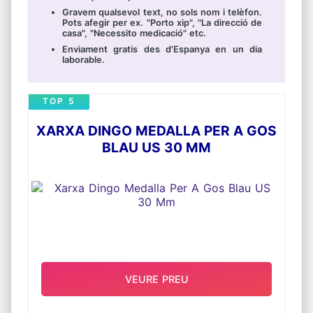
Gravem qualsevol text, no sols nom i telèfon.
Pots afegir per ex. "Porto xip", "La direcció de
casa", "Necessito medicació" etc.
Enviament gratis des d'Espanya en un dia
laborable.
TOP 5
XARXA DINGO MEDALLA PER A GOS
BLAU US 30 MM
VEURE PREU