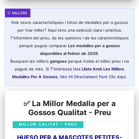
Vols veure característiques i fotos de medalles per a gossos
per triar millor? Aquí tens una selecció clara i pràctica.
T'informem del preu, de les opinions i de les característiques
perquè puguis comparar
Les medalles per a gossos
disponibles al Febrer de 2026
.
Busquem les millors
gangues
perquè trobis el millor preu i no
paguis de més.
Si T'interessa Una
Llista Amb Les Millors
Medalles Per A Gossos
, Ves-Hi Directament Fent Clic Aquí.
✅ La Millor Medalla per a
Gossos Qualitat - Preu
MILLOR CALITAT - PREU
HUESO PER A MASCOTES PETITES-