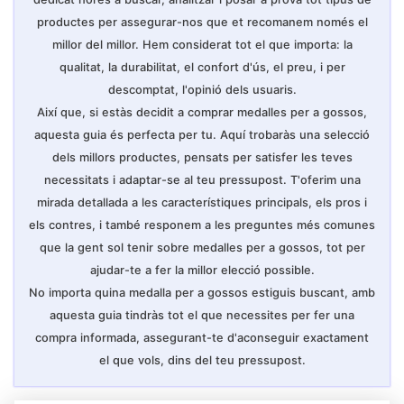
productes per assegurar-nos que et recomanem només el
millor del millor. Hem considerat tot el que importa: la
qualitat, la durabilitat, el confort d'ús, el preu, i per
descomptat, l'opinió dels usuaris.
Així que, si estàs decidit a comprar medalles per a gossos,
aquesta guia és perfecta per tu. Aquí trobaràs una selecció
dels millors productes, pensats per satisfer les teves
necessitats i adaptar-se al teu pressupost. T'oferim una
mirada detallada a les característiques principals, els pros i
els contres, i també responem a les preguntes més comunes
que la gent sol tenir sobre medalles per a gossos, tot per
ajudar-te a fer la millor elecció possible.
No importa quina medalla per a gossos estiguis buscant, amb
aquesta guia tindràs tot el que necessites per fer una
compra informada, assegurant-te d'aconseguir exactament
el que vols, dins del teu pressupost.