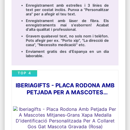
Enregistrament amb estrelles i 3 línies de
text per costat inclòs. Punxa a "Personalitzar
ara" per a afegir el teu text.
Enregistrament amb làser de fibra. Els
enregistraments mai s'esborren! Acabat
d'alta qualitat i professional.
Gravem qualsevol text, no sols nom i telèfon.
Pots afegir per ex. "Porto xip", "La direcció de
casa", "Necessito medicació" etc.
Enviament gratis des d'Espanya en un dia
laborable.
TOP 4
IBERIAGIFTS - PLACA RODONA AMB
PETJADA PER A MASCOTES
MITJANES-GRANS XAPA MEDALLA
D'IDENTIFICACIÓ PERSONALITZADA
PER A COLLARET GOS GAT
MASCOTA GRAVADA (ROSA)