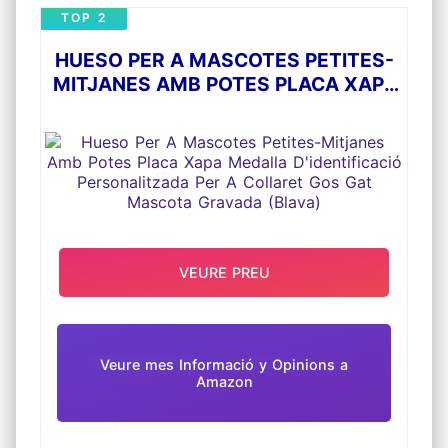
amb el simple gest d'escanejar amb el seu
TOP 2
mòbil el QR o NFC o teclejar codigo en
Qr4g.com
HUESO PER A MASCOTES PETITES-
Sistema de Geolocalització.: En cada lectura
de placa rebràs un email amb les
MITJANES AMB POTES PLACA XAPA
coordenades GPS i la ubicació on es trobi la
MEDALLA D'IDENTIFICACIÓ
teva mascota.
PERSONALITZADA PER A COLLARET
Podràs informar també el codi del microxip i
número censal de l'animal així com la seva
GOS GAT MASCOTA GRAVADA
cartilla de vacunació, alergías, etc, i el
(BLAVA)
contacte directe del teu centre veterinari.
Airtag
VEURE PREU
Veure mes Informació y Opinions a
Amazon