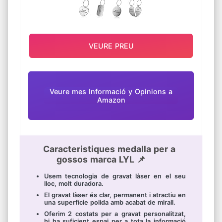
VEURE PREU
Veure mes Informació y Opinions a
Amazon
Caracteristiques medalla per a
gossos marca LYL 📌
Usem tecnologia de gravat làser en el seu
lloc, molt duradora.
El gravat làser és clar, permanent i atractiu en
una superfície polida amb acabat de mirall.
Oferim 2 costats per a gravat personalitzat,
hi ha suficient espai per a tota la informació