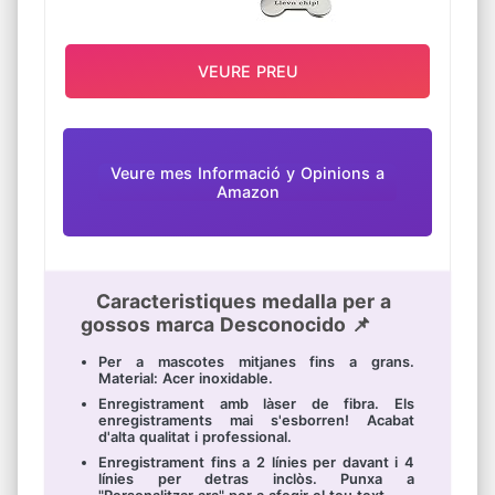
VEURE PREU
Veure mes Informació y Opinions a
Amazon
Caracteristiques medalla per a
gossos marca Desconocido 📌
Per a mascotes mitjanes fins a grans.
Material: Acer inoxidable.
Enregistrament amb làser de fibra. Els
enregistraments mai s'esborren! Acabat
d'alta qualitat i professional.
Enregistrament fins a 2 línies per davant i 4
línies per detras inclòs. Punxa a