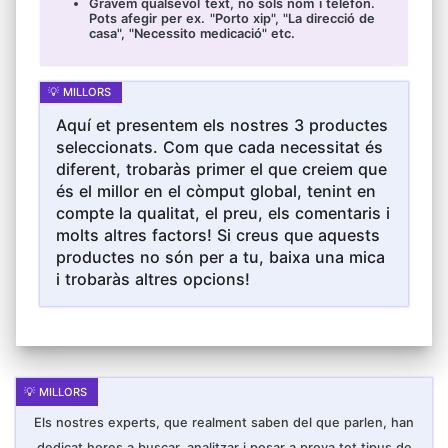
Gravem qualsevol text, no sols nom i telèfon.
Pots afegir per ex. "Porto xip", "La direcció de
casa", "Necessito medicació" etc.
Aquí et presentem els nostres 3 productes
seleccionats. Com que cada necessitat és
diferent, trobaràs primer el que creiem que
és el millor en el còmput global, tenint en
compte la qualitat, el preu, els comentaris i
molts altres factors! Si creus que aquests
productes no són per a tu, baixa una mica
i trobaràs altres opcions!
Els nostres experts, que realment saben del que parlen, han
dedicat hores a buscar, analitzar i posar a prova tot tipus de