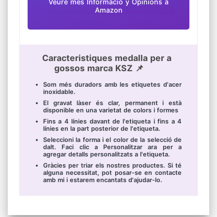
Veure mes Informació y Opinions a
Amazon
Caracteristiques medalla per a
gossos marca KSZ 📌
Som més duradors amb les etiquetes d'acer
inoxidable.
El gravat làser és clar, permanent i està
disponible en una varietat de colors i formes
Fins a 4 línies davant de l'etiqueta i fins a 4
línies en la part posterior de l'etiqueta.
Seleccioni la forma i el color de la selecció de
dalt. Faci clic a Personalitzar ara per a
agregar detalls personalitzats a l'etiqueta.
Gràcies per triar els nostres productes. Si té
alguna necessitat, pot posar-se en contacte
amb mi i estarem encantats d'ajudar-lo.