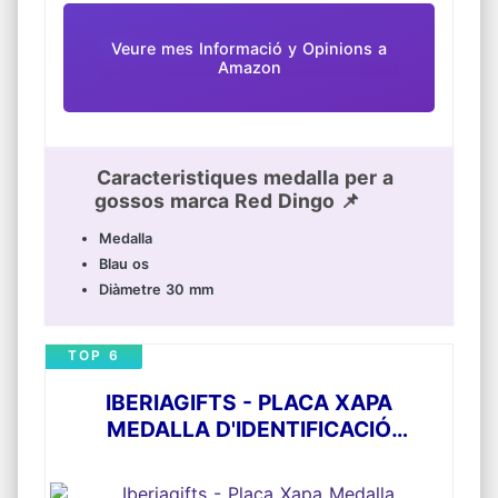
Veure mes Informació y Opinions a
Amazon
Caracteristiques medalla per a
gossos marca Red Dingo 📌
Medalla
Blau os
Diàmetre 30 mm
TOP 6
IBERIAGIFTS - PLACA XAPA
MEDALLA D'IDENTIFICACIÓ
PERSONALITZADA PER A COLLARET
GOS GAT MASCOTA GRAVADA EN