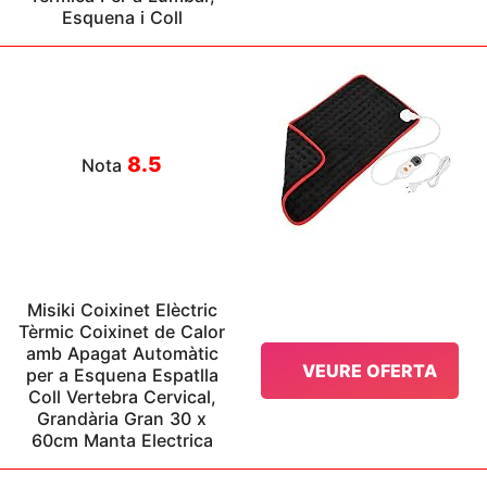
Esquena i Coll
8.5
Nota
Misiki Coixinet Elèctric
Tèrmic Coixinet de Calor
amb Apagat Automàtic
VEURE OFERTA
per a Esquena Espatlla
Coll Vertebra Cervical,
Grandària Gran 30 x
60cm Manta Electrica