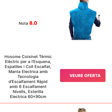
8.0
Nota
Hosome Coixinet Tèrmic
Elèctric per a l'Esquena,
Espatlles i Coll Escalfat,
Manta Electrica amb
VEURE OFERTA
Tecnologia
d'Escalfament Ràpid
amb 6 Escalfament
Nivells, Esterilla
Electrica 60x90cm