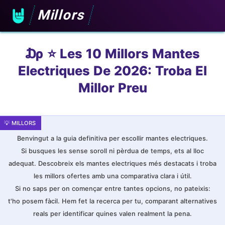
Millors
₯ ⭐️ Les 10 Millors Mantes
Electriques De 2026: Troba El
Millor Preu
Benvingut a la guia definitiva per escollir mantes electriques.
Si busques les sense soroll ni pèrdua de temps, ets al lloc
adequat. Descobreix els mantes electriques més destacats i troba
les millors ofertes amb una comparativa clara i útil.
Si no saps per on començar entre tantes opcions, no pateixis:
t'ho posem fàcil. Hem fet la recerca per tu, comparant alternatives
reals per identificar quines valen realment la pena.