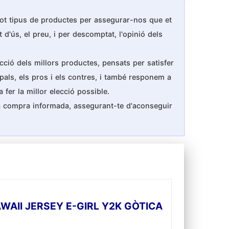
 tot tipus de productes per assegurar-nos que et
 d'ús, el preu, i per descomptat, l'opinió dels
cció dels millors productes, pensats per satisfer
ipals, els pros i els contres, i també responem a
fer la millor elecció possible.
na compra informada, assegurant-te d'aconseguir
II JERSEY E-GIRL Y2K GÒTICA