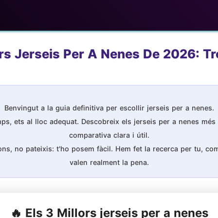
ors Jerseis Per A Nenes De 2026: Tro
Benvingut a la guia definitiva per escollir jerseis per a nenes.
ps, ets al lloc adequat. Descobreix els jerseis per a nenes més 
comparativa clara i útil.
s, no pateixis: t'ho posem fàcil. Hem fet la recerca per tu, comp
valen realment la pena.
🔥 Els 3 Millors jerseis per a nenes