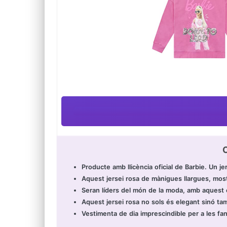
C
Producte amb llicència oficial de Barbie. Un jer
Aquest jersei rosa de mànigues llargues, most
Seran líders del món de la moda, amb aquest e
Aquest jersei rosa no sols és elegant sinó 
Vestimenta de dia imprescindible per a les fa