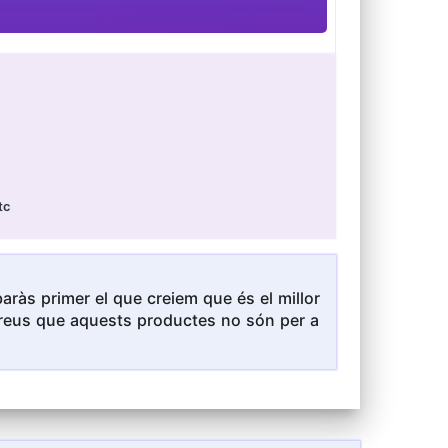
tc
ràs primer el que creiem que és el millor
i creus que aquests productes no són per a