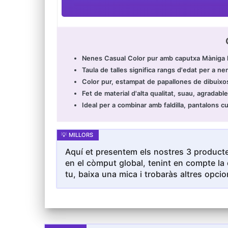
Nenes Casual Color pur amb caputxa Màniga l
Taula de talles significa rangs d'edat per a 
Color pur, estampat de papallones de dibuixos
Fet de material d'alta qualitat, suau, agradable
Ideal per a combinar amb faldilla, pantalons cu
Aquí et presentem els nostres 3 producte
en el còmput global, tenint en compte la 
tu, baixa una mica i trobaràs altres opcio