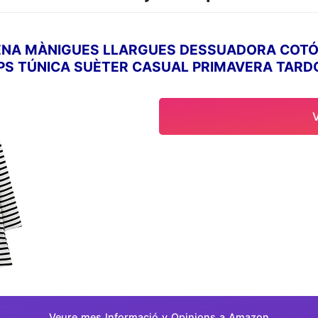
ENA MÀNIGUES LLARGUES DESSUADORA COTÓ
PS TÚNICA SUÈTER CASUAL PRIMAVERA TARD
NENES 6-7 ANYS
Veure mes Informació y Opinions a Amazon