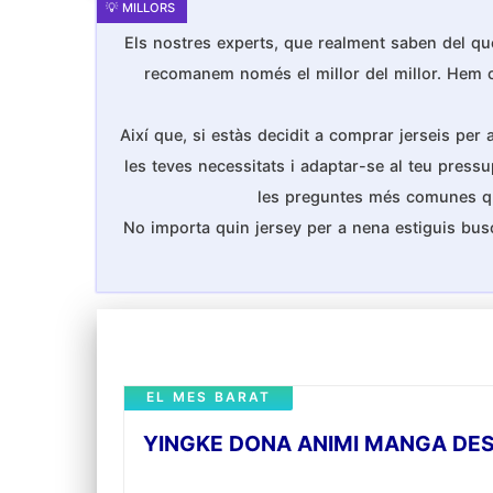
Els nostres experts, que realment saben del que
recomanem només el millor del millor. Hem cons
Així que, si estàs decidit a comprar jerseis per
les teves necessitats i adaptar-se al teu pressu
les preguntes més comunes que 
No importa quin jersey per a nena estiguis bus
EL MES BARAT
YINGKE DONA ANIMI MANGA DE