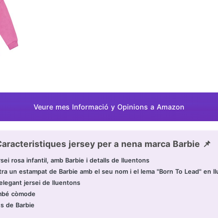
Veure mes Informació y Opinions a Amazon
aracteristiques jersey per a nena marca Barbie 📌
sei rosa infantil, amb Barbie i detalls de lluentons
ra un estampat de Barbie amb el seu nom i el lema "Born To Lead" en ll
legant jersei de lluentons
també còmode
ns de Barbie