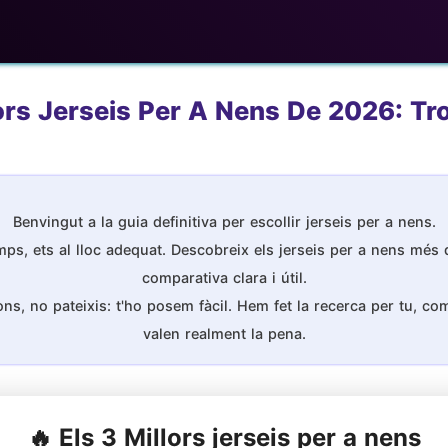
ors Jerseis Per A Nens De 2026: Tro
Benvingut a la guia definitiva per escollir jerseis per a nens.
ps, ets al lloc adequat. Descobreix els jerseis per a nens més 
comparativa clara i útil.
s, no pateixis: t'ho posem fàcil. Hem fet la recerca per tu, comp
valen realment la pena.
🔥 Els 3 Millors jerseis per a nens