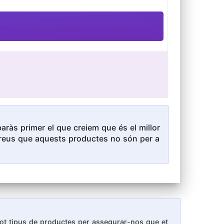
ràs primer el que creiem que és el millor
i creus que aquests productes no són per a
 tot tipus de productes per assegurar-nos que et