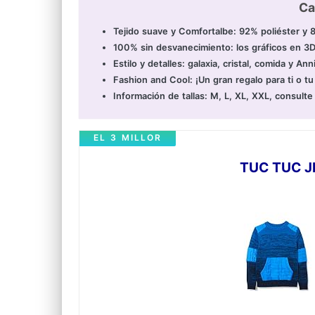
Ca
Tejido suave y Comfortalbe: 92% poliéster y 
100% sin desvanecimiento: los gráficos en 3D 
Estilo y detalles: galaxia, cristal, comida y
Fashion and Cool: ¡Un gran regalo para ti o tu 
Información de tallas: M, L, XL, XXL, consulte l
EL 3 MILLOR
TUC TUC J