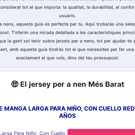
iderat tot el que importa: la qualitat, la durabilitat, el confort
usuaris.
 a nens, aquesta guia és perfecta per tu. Aquí trobaràs una sele
post. T'oferim una mirada detallada a les característiques princ
la gent sol tenir sobre jerseis per a nens, tot per ajudar-te a 
ant, amb aquesta guia tindràs tot el que necessites per fer u
exactament el que vols, dins del teu pressupost.
🤑 El jersey per a nen Més Barat
E MANGA LARGA PARA NIÑO, CON CUELLO REDO
AÑOS