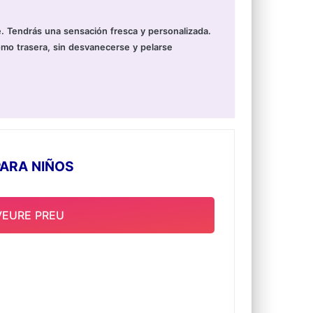
e. Tendrás una sensación fresca y personalizada.
omo trasera, sin desvanecerse y pelarse
PARA NIÑOS
VEURE PREU