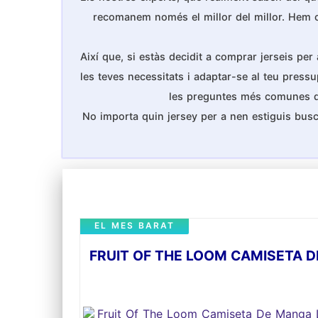
recomanem només el millor del millor. Hem cons
Així que, si estàs decidit a comprar jerseis per
les teves necessitats i adaptar-se al teu pressu
les preguntes més comunes que 
No importa quin jersey per a nen estiguis busc
EL MES BARAT
FRUIT OF THE LOOM CAMISETA D