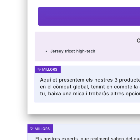
C
Jersey tricot high-tech
Aquí et presentem els nostres 3 producte
en el còmput global, tenint en compte la 
tu, baixa una mica i trobaràs altres opcio
Els nostres experts, que realment saben del que