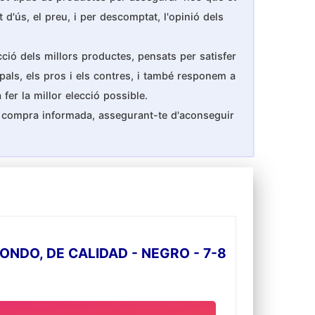
 d'ús, el preu, i per descomptat, l'opinió dels
cció dels millors productes, pensats per satisfer
ipals, els pros i els contres, i també responem a
fer la millor elecció possible.
na compra informada, assegurant-te d'aconseguir
NDO, DE CALIDAD - NEGRO - 7-8