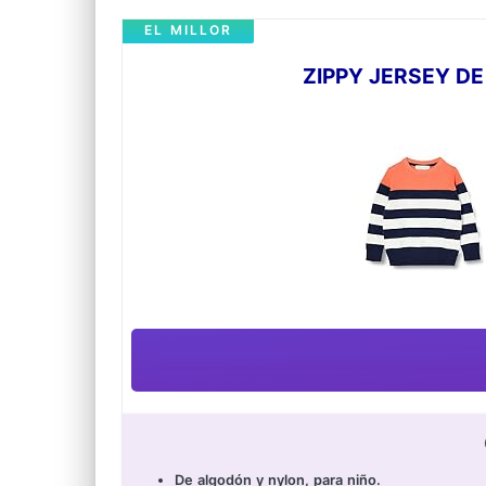
EL MILLOR
ZIPPY JERSEY DE
De algodón y nylon, para niño.