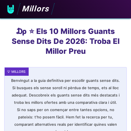
Millors
₯ ⭐️ Els 10 Millors Guants
Sense Dits De 2026: Troba El
Millor Preu
Benvingut a la guia definitiva per escollir guants sense dits.
Si busques els sense soroll ni pèrdua de temps, ets al lloc
adequat. Descobreix els guants sense dits més destacats i
troba les millors ofertes amb una comparativa clara i útil.
Si no saps per on començar entre tantes opcions, no
pateixis: t'ho posem fàcil. Hem fet la recerca per tu,
comparant alternatives reals per identificar quines valen