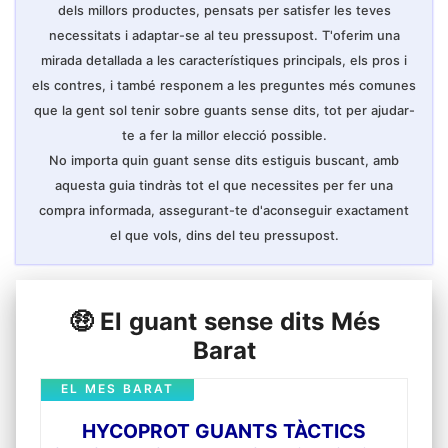
dels millors productes, pensats per satisfer les teves
necessitats i adaptar-se al teu pressupost. T'oferim una
mirada detallada a les característiques principals, els pros i
els contres, i també responem a les preguntes més comunes
que la gent sol tenir sobre guants sense dits, tot per ajudar-
te a fer la millor elecció possible.
No importa quin guant sense dits estiguis buscant, amb
aquesta guia tindràs tot el que necessites per fer una
compra informada, assegurant-te d'aconseguir exactament
el que vols, dins del teu pressupost.
🤑 El guant sense dits Més
Barat
EL MES BARAT
HYCOPROT GUANTS TÀCTICS