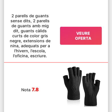
2 parells de guants
sense dits, 2 parells
de guants amb mig
dit, guants càlids
VEURE
curts de color gris
OFERTA
negre, extensions de
nina, adequats per a
l'hivern, l'escola,
l'oficina, escriure.
7.8
Nota