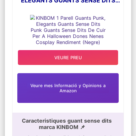
ELEGANTS GUANTS SENSE DITS
PUNK GUANTS SENSE DITS DE CUIR
PER A HALLOWEEN DONES NENES
COSPLAY RENDIMENT (NEGRE)
VEURE PREU
Veure mes Informació y Opinions a
Amazon
Caracteristiques guant sense dits
marca KINBOM 📌