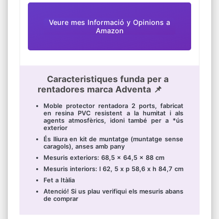
Veure mes Informació y Opinions a
Amazon
Caracteristiques funda per a
rentadores marca Adventa 📌
Moble protector rentadora 2 ports, fabricat
en resina PVC resistent a la humitat i als
agents atmosfèrics, idoni també per a *ús
exterior
És lliura en kit de muntatge (muntatge sense
caragols), anses amb pany
Mesuris exteriors: 68,5 x 64,5 x 88 cm
Mesuris interiors: l 62, 5 x p 58,6 x h 84,7 cm
Fet a Itàlia
Atenció! Si us plau verifiqui els mesuris abans
de comprar