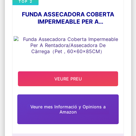
TOP 2
FUNDA ASSECADORA COBERTA
IMPERMEABLE PER A
RENTADORA/ASSECADORA DE
CÀRREGA（PET，60X60X85CM）
VEURE PREU
Veure mes Informació y Opinions a
Amazon