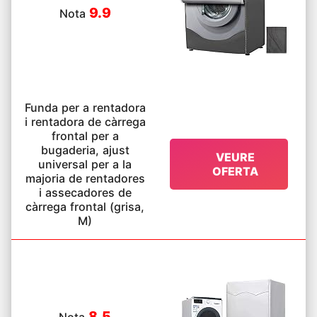
9.9
Nota
Funda per a rentadora
i rentadora de càrrega
frontal per a
bugaderia, ajust
VEURE
universal per a la
OFERTA
majoria de rentadores
i assecadores de
càrrega frontal (grisa,
M)
8.5
Nota