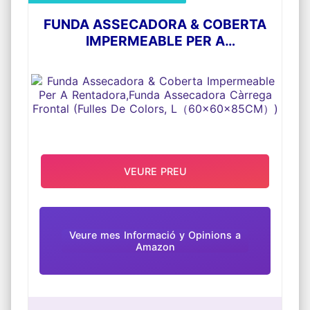
FUNDA ASSECADORA & COBERTA
IMPERMEABLE PER A
RENTADORA,FUNDA ASSECADORA
CÀRREGA FRONTAL (FULLES DE
COLORS, L（60X60X85CM）)
VEURE PREU
Veure mes Informació y Opinions a
Amazon