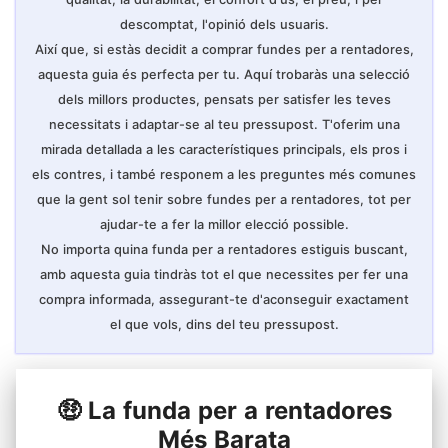
descomptat, l'opinió dels usuaris.
Així que, si estàs decidit a comprar fundes per a rentadores,
aquesta guia és perfecta per tu. Aquí trobaràs una selecció
dels millors productes, pensats per satisfer les teves
necessitats i adaptar-se al teu pressupost. T'oferim una
mirada detallada a les característiques principals, els pros i
els contres, i també responem a les preguntes més comunes
que la gent sol tenir sobre fundes per a rentadores, tot per
ajudar-te a fer la millor elecció possible.
No importa quina funda per a rentadores estiguis buscant,
amb aquesta guia tindràs tot el que necessites per fer una
compra informada, assegurant-te d'aconseguir exactament
el que vols, dins del teu pressupost.
🤑 La funda per a rentadores
Més Barata