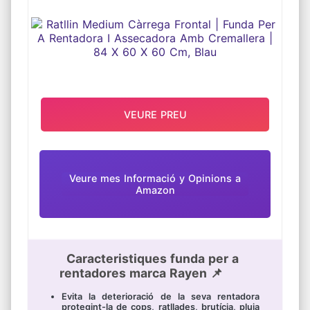
RENTADORA I ASSECADORA AMB
CREMALLERA | 84 X 60 X 60 CM,
BLAU
VEURE PREU
Veure mes Informació y Opinions a
Amazon
Caracteristiques funda per a
rentadores marca Rayen 📌
Evita la deterioració de la seva rentadora
protegint-la de cops, ratllades, brutícia, pluja