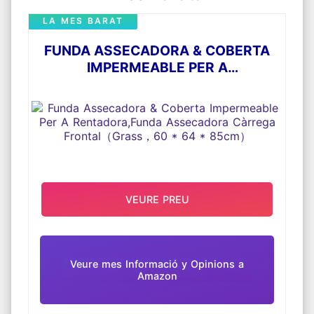
LA MES BARAT
FUNDA ASSECADORA & COBERTA
IMPERMEABLE PER A
RENTADORA,FUNDA ASSECADORA
CÀRREGA FRONTAL（GRASS，60 *
64 * 85CM）
VEURE PREU
Veure mes Informació y Opinions a
Amazon