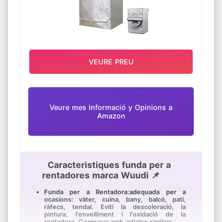
VEURE PREU
Veure mes Informació y Opinions a
Amazon
Caracteristiques funda per a
rentadores marca Wuudi 📌
Funda per a Rentadora:adequada per a
ocasions: vàter, cuina, bany, balcó, pati,
ràfecs, tendal. Eviti la descoloració, la
pintura, l'envelliment i l'oxidació de la
rentadora. Comparar amb articles similars.