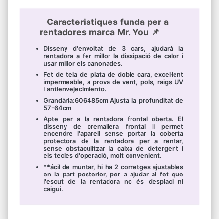
Caracteristiques funda per a
rentadores marca Mr. You 📌
Disseny d'envoltat de 3 cars, ajudarà la
rentadora a fer millor la dissipació de calor i
usar millor els canonades.
Fet de tela de plata de doble cara, excel·lent
impermeable, a prova de vent, pols, raigs UV
i antienvejecimiento.
Grandària:606485cm.Ajusta la profunditat de
57-64cm
Apte per a la rentadora frontal oberta. El
disseny de cremallera frontal li permet
encendre l'aparell sense portar la coberta
protectora de la rentadora per a rentar,
sense obstaculitzar la caixa de detergent i
els tecles d'operació, molt convenient.
**ácil de muntar, hi ha 2 corretges ajustables
en la part posterior, per a ajudar al fet que
l'escut de la rentadora no és desplaci ni
caigui.