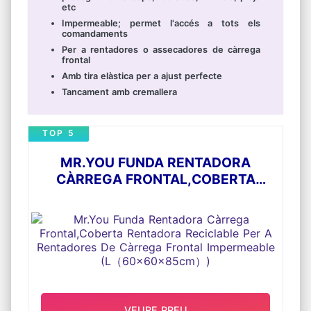
etc
Impermeable; permet l'accés a tots els
comandaments
Per a rentadores o assecadores de càrrega
frontal
Amb tira elàstica per a ajust perfecte
Tancament amb cremallera
TOP 5
MR.YOU FUNDA RENTADORA
CÀRREGA FRONTAL,COBERTA
RENTADORA RECICLABLE PER A
RENTADORES DE CÀRREGA
FRONTAL IMPERMEABLE
(L（60X60X85CM）)
VEURE PREU