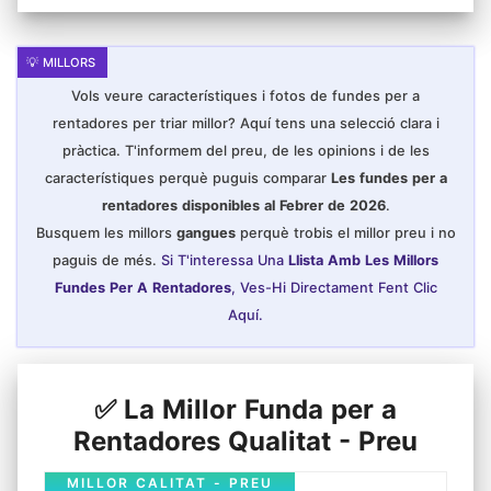
Vols veure característiques i fotos de fundes per a
rentadores per triar millor? Aquí tens una selecció clara i
pràctica. T'informem del preu, de les opinions i de les
característiques perquè puguis comparar
Les fundes per a
rentadores disponibles al Febrer de 2026
.
Busquem les millors
gangues
perquè trobis el millor preu i no
paguis de més.
Si T'interessa Una
Llista Amb Les Millors
Fundes Per A Rentadores
, Ves-Hi Directament Fent Clic
Aquí.
✅ La Millor Funda per a
Rentadores Qualitat - Preu
MILLOR CALITAT - PREU