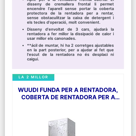
disseny de cremallera frontal li permet
encendre l'aparell sense portar la coberta
protectora de la rentadora per a rentar,
sense obstaculitzar la caixa de detergent i
els tecles d'operació, molt convenient.
Disseny d'envoltat de 3 cars, ajudarà la
rentadora a fer millor la dissipació de calor i
usar millor els canonades.
**ácil de muntar, hi ha 2 corretges ajustables
en la part posterior, per a ajudar al fet que
l'escut de la rentadora no és desplaci ni
caigui.
LA 2 MILLOR
WUUDI FUNDA PER A RENTADORA,
COBERTA DE RENTADORA PER A
PROTEGIR EL RENTADORA CONTRA
EL VENT, LA PLUJA I EL SOL.