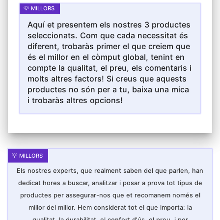
Aquí et presentem els nostres 3 productes
seleccionats. Com que cada necessitat és
diferent, trobaràs primer el que creiem que
és el millor en el còmput global, tenint en
compte la qualitat, el preu, els comentaris i
molts altres factors! Si creus que aquests
productes no són per a tu, baixa una mica
i trobaràs altres opcions!
Els nostres experts, que realment saben del que parlen, han
dedicat hores a buscar, analitzar i posar a prova tot tipus de
productes per assegurar-nos que et recomanem només el
millor del millor. Hem considerat tot el que importa: la
qualitat, la durabilitat, el confort d'ús, el preu, i per