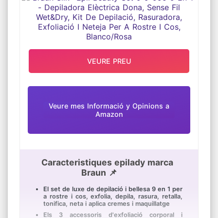
RASURADORA, EXFOLIACIÓ I
NETEJA PER A ROSTRE I COS,
BLANCO/ROSA
VEURE PREU
Veure mes Informació y Opinions a
Amazon
Caracteristiques epilady marca
Braun 📌
El set de luxe de depilació i bellesa 9 en 1 per
a rostre i cos, exfolia, depila, rasura, retalla,
tonifica, neta i aplica cremes i maquillatge
Els 3 accessoris d'exfoliació corporal i