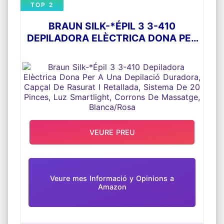
TOP 2
BRAUN SILK-*ÉPIL 3 3-410
DEPILADORA ELÈCTRICA DONA PER
A UNA DEPILACIÓ DURADORA,
CAPÇAL DE RASURAT I RETALLADA,
SISTEMA DE 20 PINCES, LUZ
SMARTLIGHT, CORRONS DE
MASSATGE, BLANCA/ROSA
VEURE PREU
Veure mes Informació y Opinions a
Amazon