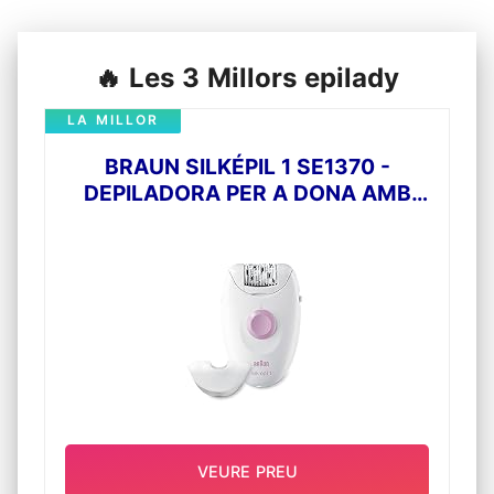
🔥 Les 3 Millors epilady
LA MILLOR
BRAUN SILKÉPIL 1 SE1370 -
DEPILADORA PER A DONA AMB
CABLE AMB UN ACCESSORI,
BLANC/ROSA
VEURE PREU