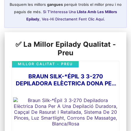
Busquem les millors
gangues
perquè trobis el millor preu i no
paguis de més.
Si T'interessa Una
Llista Amb Les Millors
Epilady
, Ves-Hi Directament Fent Clic Aquí.
✅ La Millor Epilady Qualitat -
Preu
MILLOR CALITAT - PREU
BRAUN SILK-*ÉPIL 3 3-270
DEPILADORA ELÈCTRICA DONA PER
A UNA DEPILACIÓ DURADORA,
CAPÇAL DE RASURAT I RETALLADA,
SISTEMA DE 20 PINCES, LUZ
SMARTLIGHT, CORRONS DE
MASSATGE, BLANCA/ROSA