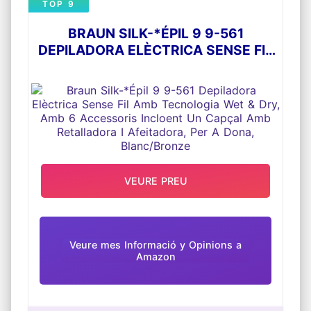
TOP 9
BRAUN SILK-*ÉPIL 9 9-561
DEPILADORA ELÈCTRICA SENSE FIL
AMB TECNOLOGIA WET & DRY, AMB
6 ACCESSORIS INCLOENT UN
CAPÇAL AMB RETALLADORA I
AFEITADORA, PER A DONA,
BLANC/BRONZE
VEURE PREU
Veure mes Informació y Opinions a
Amazon