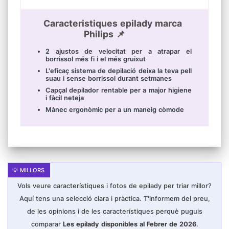
Caracteristiques epilady marca
Philips 📌
2 ajustos de velocitat per a atrapar el
borrissol més fi i el més gruixut
L'eficaç sistema de depilació deixa la teva pell
suau i sense borrissol durant setmanes
Capçal depilador rentable per a major higiene
i fàcil neteja
Mànec ergonòmic per a un maneig còmode
Vols veure característiques i fotos de epilady per triar millor?
Aquí tens una selecció clara i pràctica. T'informem del preu,
de les opinions i de les característiques perquè puguis
comparar
Les epilady disponibles al Febrer de 2026
.