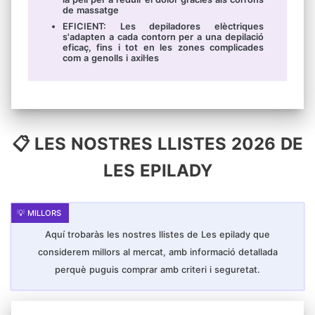
de massatge
EFICIENT: Les depiladores elèctriques
s'adapten a cada contorn per a una depilació
eficaç, fins i tot en les zones complicades
com a genolls i axil·les
📋 LES NOSTRES LLISTES 2026 DE
LES EPILADY
Aquí trobaràs les nostres llistes de Les epilady que
considerem millors al mercat, amb informació detallada
perquè puguis comprar amb criteri i seguretat.