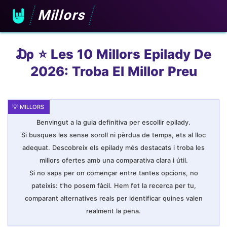
Millors
₯ ⭐️ Les 10 Millors Epilady De
2026: Troba El Millor Preu
Benvingut a la guia definitiva per escollir epilady.
Si busques les sense soroll ni pèrdua de temps, ets al lloc
adequat. Descobreix els epilady més destacats i troba les
millors ofertes amb una comparativa clara i útil.
Si no saps per on començar entre tantes opcions, no
pateixis: t'ho posem fàcil. Hem fet la recerca per tu,
comparant alternatives reals per identificar quines valen
realment la pena.