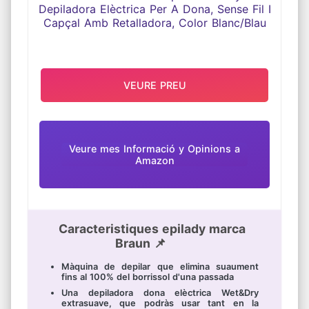
VEURE PREU
Veure mes Informació y Opinions a
Amazon
Caracteristiques epilady marca
Braun 📌
Màquina de depilar que elimina suaument
fins al 100% del borrissol d'una passada
Una depiladora dona elèctrica Wet&Dry
extrasuave, que podràs usar tant en la