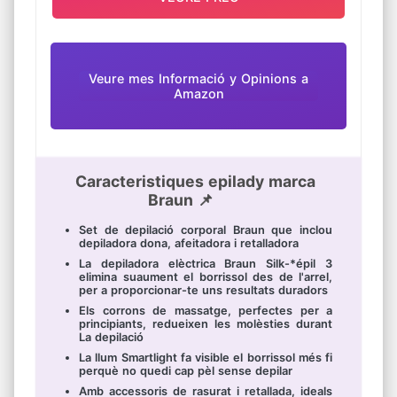
Veure mes Informació y Opinions a
Amazon
Caracteristiques epilady marca
Braun 📌
Set de depilació corporal Braun que inclou
depiladora dona, afeitadora i retalladora
La depiladora elèctrica Braun Silk-*épil 3
elimina suaument el borrissol des de l'arrel,
per a proporcionar-te uns resultats duradors
Els corrons de massatge, perfectes per a
principiants, redueixen les molèsties durant
La depilació
La llum Smartlight fa visible el borrissol més fi
perquè no quedi cap pèl sense depilar
Amb accessoris de rasurat i retallada, ideals