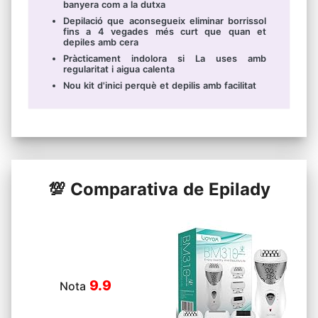
banyera com a la dutxa
Depilació que aconsegueix eliminar borrissol
fins a 4 vegades més curt que quan et
depiles amb cera
Pràcticament indolora si La uses amb
regularitat i aigua calenta
Nou kit d'inici perquè et depilis amb facilitat
💯 Comparativa de Epilady
9.9
Nota