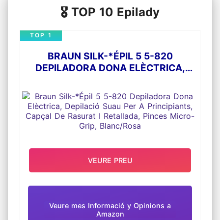
🎖️ TOP 10 Epilady
TOP 1
BRAUN SILK-*ÉPIL 5 5-820
DEPILADORA DONA ELÈCTRICA,
DEPILACIÓ SUAU PER A
PRINCIPIANTS, CAPÇAL DE
RASURAT I RETALLADA, PINCES
MICRO-GRIP, BLANC/ROSA
VEURE PREU
Veure mes Informació y Opinions a
Amazon