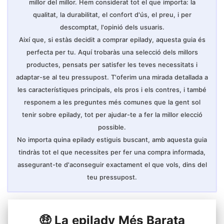
millor del millor. Hem considerat tot el que importa: la
qualitat, la durabilitat, el confort d'ús, el preu, i per
descomptat, l'opinió dels usuaris.
Així que, si estàs decidit a comprar epilady, aquesta guia és
perfecta per tu. Aquí trobaràs una selecció dels millors
productes, pensats per satisfer les teves necessitats i
adaptar-se al teu pressupost. T'oferim una mirada detallada a
les característiques principals, els pros i els contres, i també
responem a les preguntes més comunes que la gent sol
tenir sobre epilady, tot per ajudar-te a fer la millor elecció
possible.
No importa quina epilady estiguis buscant, amb aquesta guia
tindràs tot el que necessites per fer una compra informada,
assegurant-te d'aconseguir exactament el que vols, dins del
teu pressupost.
🤑 La epilady Més Barata