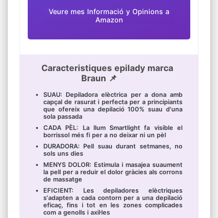
Veure mes Informació y Opinions a
Amazon
Caracteristiques epilady marca
Braun 📌
SUAU: Depiladora elèctrica per a dona amb
capçal de rasurat i perfecta per a principiants
que ofereix una depilació 100% suau d'una
sola passada
CADA PÈL: La llum Smartlight fa visible el
borrissol més fi per a no deixar ni un pèl
DURADORA: Pell suau durant setmanes, no
sols uns dies
MENYS DOLOR: Estimula i masajea suaument
la pell per a reduir el dolor gràcies als corrons
de massatge
EFICIENT: Les depiladores elèctriques
s'adapten a cada contorn per a una depilació
eficaç, fins i tot en les zones complicades
com a genolls i axil·les