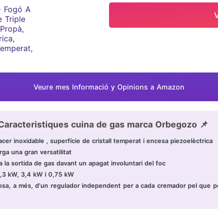
Veure mes Informació y Opinions a Amazon
Caracteristiques cuina de gas marca Orbegozo 📌
 inoxidable , superfície de cristall temperat i encesa piezoelèctrica
rga una gran versatilitat
a la sortida de gas davant un apagat involuntari del foc
4,3 kW, 3,4 kW i 0,75 kW
posa, a més, d'un regulador independent per a cada cremador pel que pod