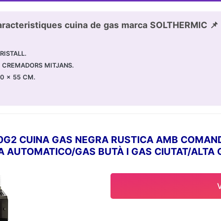
racteristiques cuina de gas marca SOLTHERMIC 📌
RISTALL.
2 CREMADORS MITJANS.
50 x 55 CM.
0G2 CUINA GAS NEGRA RUSTICA AMB COMAN
A AUTOMATICO/GAS BUTÀ I GAS CIUTAT/ALTA