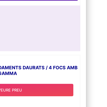
DAMENTS DAURATS / 4 FOCS AMB
 GAMMA
VEURE PREU