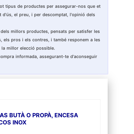
 tot tipus de productes per assegurar-nos que et
 d'ús, el preu, i per descomptat, l'opinió dels
dels millors productes, pensats per satisfer les
s, els pros i els contres, i també responem a les
la millor elecció possible.
 compra informada, assegurant-te d'aconseguir
AS BUTÀ O PROPÀ, ENCESA
 COS INOX