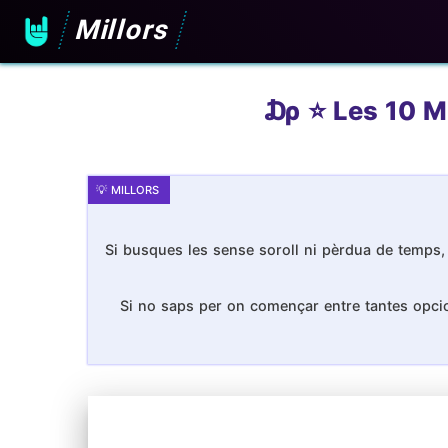
Millors
₯ ⭐️ Les 10 Mi
Si busques les sense soroll ni pèrdua de temps, 
Si no saps per on començar entre tantes opcion