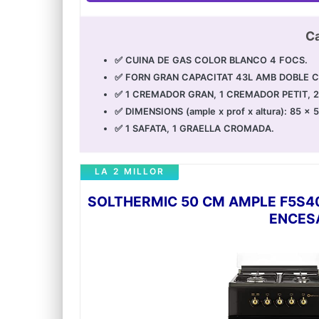
Ca
✅ CUINA DE GAS COLOR BLANCO 4 FOCS.
✅ FORN GRAN CAPACITAT 43L AMB DOBLE C
✅ 1 CREMADOR GRAN, 1 CREMADOR PETIT, 
✅ DIMENSIONS (ample x prof x altura): 85 x 
✅ 1 SAFATA, 1 GRAELLA CROMADA.
LA 2 MILLOR
SOLTHERMIC 50 CM AMPLE F5S4
ENCES