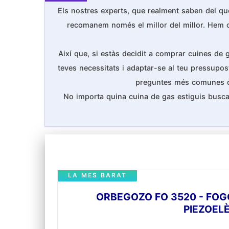
Els nostres experts, que realment saben del que
recomanem només el millor del millor. Hem cons
Així que, si estàs decidit a comprar cuines de 
teves necessitats i adaptar-se al teu pressupost
preguntes més comunes que 
No importa quina cuina de gas estiguis busca
LA MES BARAT
ORBEGOZO FO 3520 - FOG
PIEZOELÈ