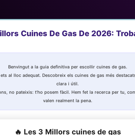
llors Cuines De Gas De 2026: Troba
Benvingut a la guia definitiva per escollir cuines de gas.
ets al lloc adequat. Descobreix els cuines de gas més destacat
clara i útil.
s, no pateixis: t'ho posem fàcil. Hem fet la recerca per tu, comp
valen realment la pena.
🔥 Les 3 Millors cuines de gas