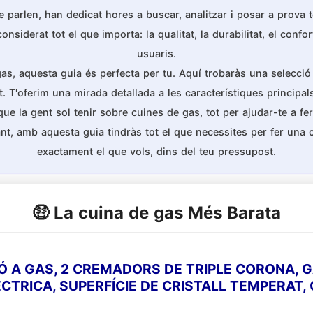
 parlen, han dedicat hores a buscar, analitzar i posar a prova
iderat tot el que importa: la qualitat, la durabilitat, el confort
usuaris.
gas, aquesta guia és perfecta per tu. Aquí trobaràs una selecció 
. T'oferim una mirada detallada a les característiques principal
la gent sol tenir sobre cuines de gas, tot per ajudar-te a fer 
nt, amb aquesta guia tindràs tot el que necessites per fer una
exactament el que vols, dins del teu pressupost.
🤑 La cuina de gas Més Barata
Ó A GAS, 2 CREMADORS DE TRIPLE CORONA, G
CTRICA, SUPERFÍCIE DE CRISTALL TEMPERAT,