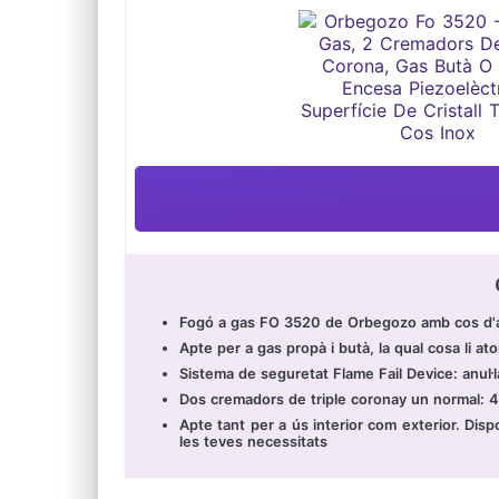
Fogó a gas FO 3520 de Orbegozo amb cos d'acer
Apte per a gas propà i butà, la qual cosa li ato
Sistema de seguretat Flame Fail Device: anul·l
Dos cremadors de triple coronay un normal: 
Apte tant per a ús interior com exterior. Dis
les teves necessitats