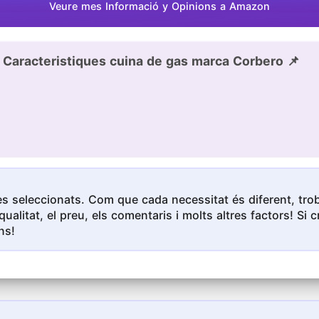
Veure mes Informació y Opinions a Amazon
Caracteristiques cuina de gas marca Corbero 📌
s seleccionats. Com que cada necessitat és diferent, troba
qualitat, el preu, els comentaris i molts altres factors! S
ns!