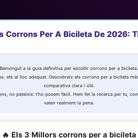
s Corrons Per A Bicileta De 2026: T
Benvingut a la guia definitiva per escollir corrons per a bicileta.
, ets al lloc adequat. Descobreix els corrons per a bicileta mé
comparativa clara i útil.
s, no pateixis: t'ho posem fàcil. Hem fet la recerca per tu, comp
valen realment la pena.
🔥 Els 3 Millors corrons per a bicileta