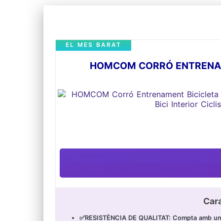
EL MES BARAT
HOMCOM CORRÓ ENTRENAME
Car
✅RESISTÈNCIA DE QUALITAT: Compta amb una r