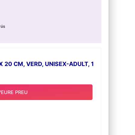
*ús
 20 CM, VERD, UNISEX-ADULT, 1
VEURE PREU