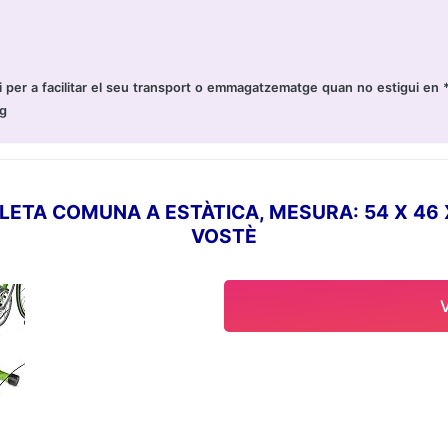
ti per a facilitar el seu transport o emmagatzematge quan no estigui en 
ng
ETA COMUNA A ESTÀTICA, MESURA: 54 X 46 X
VOSTÈ