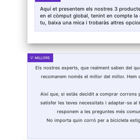
Aquí et presentem els nostres 3 producte
en el còmput global, tenint en compte la 
tu, baixa una mica i trobaràs altres opcio
Els nostres experts, que realment saben del que
recomanem només el millor del millor. Hem cons
Així que, si estàs decidit a comprar corrons 
satisfer les teves necessitats i adaptar-se al
responem a les preguntes més comunes q
No importa quin corró per a bicicleta est