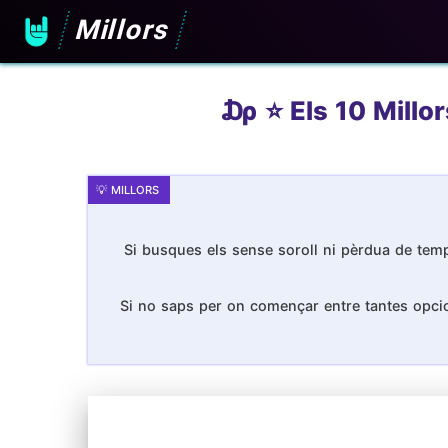
Millors
₯ ⭐️ Els 10 Millor
Si busques els sense soroll ni pèrdua de temps
Si no saps per on començar entre tantes opcion