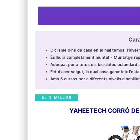
Cara
Ciclisme dins de casa en el mal temps, l'hivern
És lliura completament muntat - Muntatge ràpid
Adequat per a totes els bicicletes estàndar
Fet d'acer solgut, la qual cosa garanteix l'esta
Amb 6 cursos per a diferents nivells d'habilita
EL 3 MILLOR
YAHEETECH CORRÓ DE B