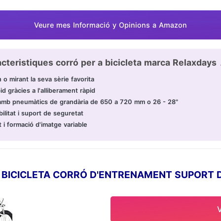
Veure mes Informació y Opinions a Amazon
cteristiques corró per a bicicleta marca Relaxdays 
 o mirant la seva sèrie favorita
 gràcies a l'alliberament ràpid
d amb pneumàtics de grandària de 650 a 720 mm o 26 - 28"
bilitat i suport de seguretat
t i formació d'imatge variable
ICICLETA CORRÓ D'ENTRENAMENT SUPORT DE BI