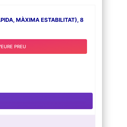
IDA, MÀXIMA ESTABILITAT), 8
VEURE PREU