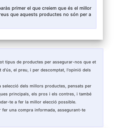
ràs primer el que creiem que és el millor
i creus que aquests productes no són per a
 tot tipus de productes per assegurar-nos que et
 d'ús, el preu, i per descomptat, l'opinió dels
a selecció dels millors productes, pensats per
ues principals, els pros i els contres, i també
ar-te a fer la millor elecció possible.
er fer una compra informada, assegurant-te