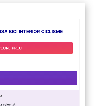
 BICI INTERIOR CICLISME
VEURE PREU
📌
 velocitat.