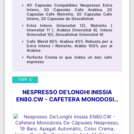
40 Capsulas Compatibles Nespresso Extra
Intens, 20 Capsulas Cafe Arabica, 20
Capsulas Cafe Ristretto, 20 Capsulas Cafe
Intens, 20 Capsulas de Descafeïnat
Extra Intens (Intensitat 12), Ristretto (
Intensitat 11 ), Arabica (Intensitat 8), Intens
(Intensitat 10), Descafeïnat (Intensitat 6)
Cafe Blend 60% Arabica 40% Robusta per a
Extra Intens i Ristretto, Aràbia 100% per al
Arabica
Perfecta Crema el que indica un bon cafe
espresso
TOP 2
NESPRESSO DE'LONGHI INISSIA
EN80.CW - CAFETERA MONODOSIS
DE CÀPSULES NESPRESSO, 19 BARS,
APAGAT AUTOMÀTIC, COLOR
CREMA, INCLOU PACK DE
BENVINGUDA AMB 14 CÀPSULES