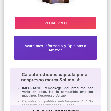
VEURE PREU
Veure mes Informació y Opinions a
Amazon
Caracteristiques capsula per a
nespresso marca Solimo 📌
IMPORTANT: L'embalatge del producte pot
variar en color. No és compatible amb les
màquines Nespresso Vertuo
Càpsules compatibles amb Nespresso* (* No
registrada per Amazon EU S.a.r.l.)
Cafè mòlt de torrat natural en càpsules
+ Veure mes Caracteristiques