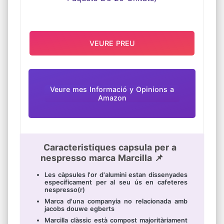
VEURE PREU
Veure mes Informació y Opinions a
Amazon
Caracteristiques capsula per a
nespresso marca Marcilla 📌
Les càpsules l'or d'alumini estan dissenyades
específicament per al seu ús en cafeteres
nespresso(r)
Marca d'una companyia no relacionada amb
jacobs douwe egberts
Marcilla clàssic està compost majoritàriament