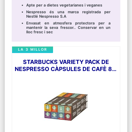
Apte per a dietes vegetarianes i veganes
Nespresso és una marca registrada per
Nestlé Nespresso S.A
Envasat en atmosfera protectora per a
mantenir la seva frescor.. Conservar en un
lloc fresc i sec
LA 3 MILLOR
STARBUCKS VARIETY PACK DE
NESPRESSO CÀPSULES DE CAFÈ 8 X
TUB DE 10 UNITATS