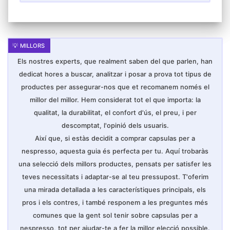
Els nostres experts, que realment saben del que parlen, han
dedicat hores a buscar, analitzar i posar a prova tot tipus de
productes per assegurar-nos que et recomanem només el
millor del millor. Hem considerat tot el que importa: la
qualitat, la durabilitat, el confort d'ús, el preu, i per
descomptat, l'opinió dels usuaris.
Així que, si estàs decidit a comprar capsulas per a
nespresso, aquesta guia és perfecta per tu. Aquí trobaràs
una selecció dels millors productes, pensats per satisfer les
teves necessitats i adaptar-se al teu pressupost. T'oferim
una mirada detallada a les característiques principals, els
pros i els contres, i també responem a les preguntes més
comunes que la gent sol tenir sobre capsulas per a
nespresso, tot per ajudar-te a fer la millor elecció possible.