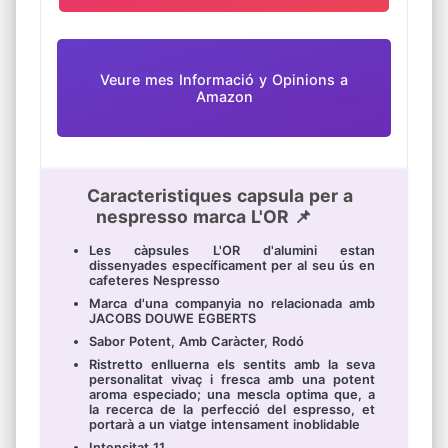
Veure mes Informació y Opinions a
Amazon
Caracteristiques capsula per a
nespresso marca L'OR 📌
Les càpsules L'OR d'alumini estan
dissenyades específicament per al seu ús en
cafeteres Nespresso
Marca d'una companyia no relacionada amb
JACOBS DOUWE EGBERTS
Sabor Potent, Amb Caràcter, Rodó
Ristretto enlluerna els sentits amb la seva
personalitat vivaç i fresca amb una potent
aroma especiado; una mescla optima que, a
la recerca de la perfecció del espresso, et
portarà a un viatge intensament inoblidable
Intensitat 11