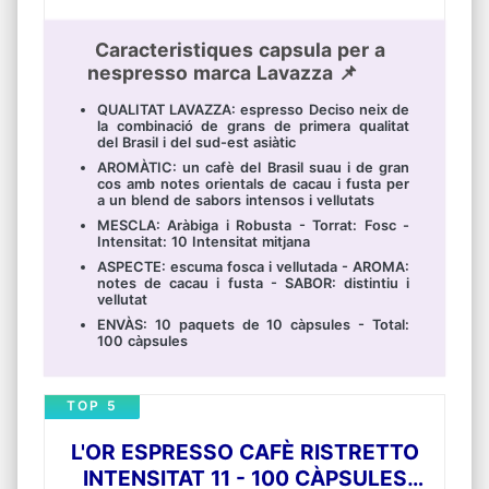
Caracteristiques capsula per a
nespresso marca Lavazza 📌
QUALITAT LAVAZZA: espresso Deciso neix de
la combinació de grans de primera qualitat
del Brasil i del sud-est asiàtic
AROMÀTIC: un cafè del Brasil suau i de gran
cos amb notes orientals de cacau i fusta per
a un blend de sabors intensos i vellutats
MESCLA: Aràbiga i Robusta - Torrat: Fosc -
Intensitat: 10 Intensitat mitjana
ASPECTE: escuma fosca i vellutada - AROMA:
notes de cacau i fusta - SABOR: distintiu i
vellutat
ENVÀS: 10 paquets de 10 càpsules - Total:
100 càpsules
TOP 5
L'OR ESPRESSO CAFÈ RISTRETTO
INTENSITAT 11 - 100 CÀPSULES