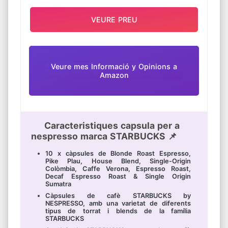
VEURE PREU
Veure mes Informació y Opinions a
Amazon
Caracteristiques capsula per a
nespresso marca STARBUCKS 📌
10 x càpsules de Blonde Roast Espresso,
Pike Plau, House Blend, Single-Origin
Colòmbia, Caffe Verona, Espresso Roast,
Decaf Espresso Roast & Single Origin
Sumatra
Càpsules de cafè STARBUCKS by
NESPRESSO, amb una varietat de diferents
tipus de torrat i blends de la família
STARBUCKS