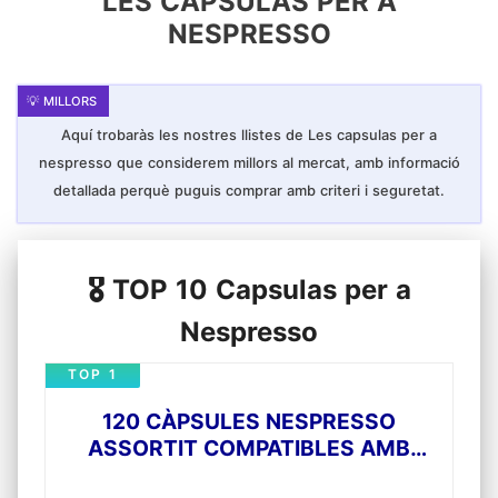
LES CAPSULAS PER A
NESPRESSO
Aquí trobaràs les nostres llistes de Les capsulas per a
nespresso que considerem millors al mercat, amb informació
detallada perquè puguis comprar amb criteri i seguretat.
🎖️ TOP 10 Capsulas per a
Nespresso
TOP 1
120 CÀPSULES NESPRESSO
ASSORTIT COMPATIBLES AMB
MÀQUINES NESPRESSO - 40 EXTRA