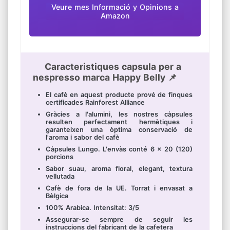
Veure mes Informació y Opinions a
Amazon
Caracteristiques capsula per a
nespresso marca Happy Belly 📌
El cafè en aquest producte prové de finques
certificades Rainforest Alliance
Gràcies a l'alumini, les nostres càpsules
resulten perfectament hermètiques i
garanteixen una òptima conservació de
l'aroma i sabor del cafè
Càpsules Lungo. L'envàs conté 6 x 20 (120)
porcions
Sabor suau, aroma floral, elegant, textura
vellutada
Cafè de fora de la UE. Torrat i envasat a
Bèlgica
100% Arabica. Intensitat: 3/5
Assegurar-se sempre de seguir les
instruccions del fabricant de la cafetera