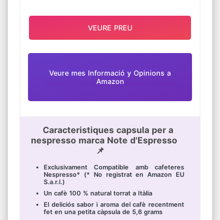
VEURE PREU
Veure mes Informació y Opinions a
Amazon
Caracteristiques capsula per a
nespresso marca Note d'Espresso
📌
Exclusivament Compatible amb cafeteres
Nespresso* (* No registrat en Amazon EU
S.a.r.l.)
Un cafè 100 % natural torrat a Itàlia
El deliciós sabor i aroma del cafè recentment
fet en una petita càpsula de 5,6 grams