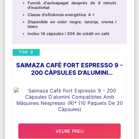
Funció d'autoapagat després de 9 minuts
d'inactivitat
Classe d'eficiència energètica: A +
Disponible en color negre, taronja, crema i
blanc
Inclou 14 càpsules i 20€ de crèdit en cafè
TOP 3
SAIMAZA CAFÈ FORT ESPRESSO 9 -
200 CÀPSULES D'ALUMINI
COMPATIBLES AMB MÀQUINES
NESPRESSO (R)* (10 PAQUETS DE
20 CÀPSULES)
VEURE PREU