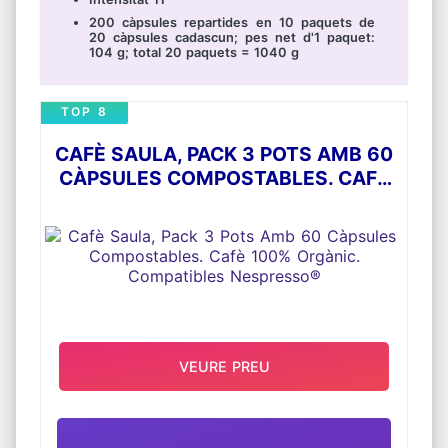
200 càpsules repartides en 10 paquets de
20 càpsules cadascun; pes net d'1 paquet:
104 g; total 20 paquets = 1040 g
TOP 8
CAFÈ SAULA, PACK 3 POTS AMB 60
CÀPSULES COMPOSTABLES. CAFÈ
100% ORGÀNIC. COMPATIBLES
NESPRESSO®
VEURE PREU