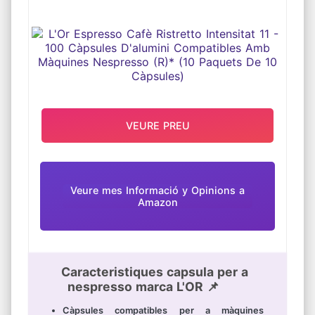
D'ALUMINI COMPATIBLES AMB
MÀQUINES NESPRESSO (R)* (10
PAQUETS DE 10 CÀPSULES)
VEURE PREU
Veure mes Informació y Opinions a
Amazon
Caracteristiques capsula per a
nespresso marca L'OR 📌
Càpsules compatibles per a màquines