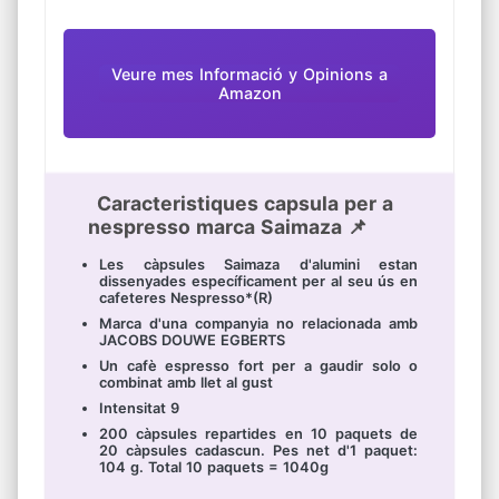
Veure mes Informació y Opinions a
Amazon
Caracteristiques capsula per a
nespresso marca Saimaza 📌
Les càpsules Saimaza d'alumini estan
dissenyades específicament per al seu ús en
cafeteres Nespresso*(R)
Marca d'una companyia no relacionada amb
JACOBS DOUWE EGBERTS
Un cafè espresso fort per a gaudir solo o
combinat amb llet al gust
Intensitat 9
200 càpsules repartides en 10 paquets de
20 càpsules cadascun. Pes net d'1 paquet:
104 g. Total 10 paquets = 1040g