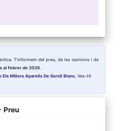
ràctica. T'informem del preu, de les opinions i de
es al Febrer de 2026
.
 Els Millors Aparells De Soroll Blanc
, Ves-Hi
- Preu