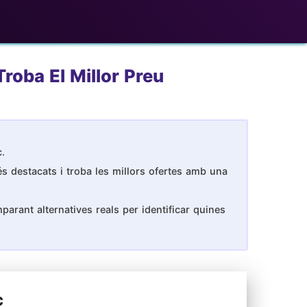
Troba El Millor Preu
c.
és destacats i troba les millors ofertes amb una
arant alternatives reals per identificar quines
c