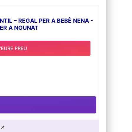
TIL – REGAL PER A BEBÈ NENA -
PER A NOUNAT
VEURE PREU
📌