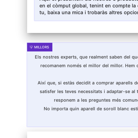
en el còmput global, tenint en compte la 
tu, baixa una mica i trobaràs altres opcio
Els nostres experts, que realment saben del que
recomanem només el millor del millor. Hem cons
Així que, si estàs decidit a comprar aparells 
satisfer les teves necessitats i adaptar-se al
responem a les preguntes més comunes qu
No importa quin aparell de soroll blanc es