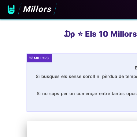
Millors
₯ ⭐️ Els 10 Millors
B
Si busques els sense soroll ni pèrdua de temps,
Si no saps per on començar entre tantes opcion