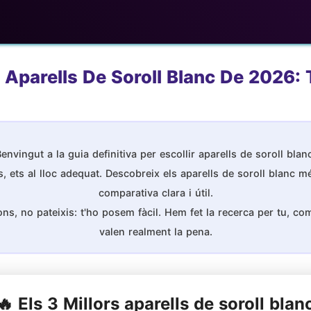
 Aparells De Soroll Blanc De 2026: 
envingut a la guia definitiva per escollir aparells de soroll blan
 ets al lloc adequat. Descobreix els aparells de soroll blanc m
comparativa clara i útil.
s, no pateixis: t'ho posem fàcil. Hem fet la recerca per tu, comp
valen realment la pena.
🔥 Els 3 Millors aparells de soroll blan