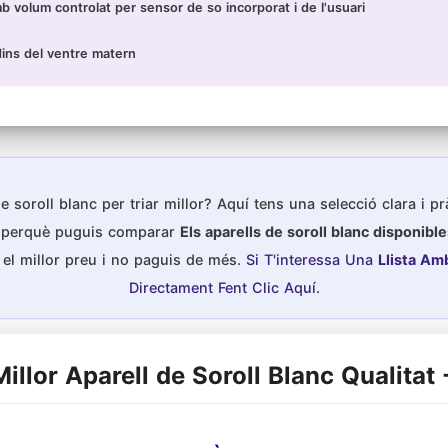
 volum controlat per sensor de so incorporat i de l'usuari
dins del ventre matern
e soroll blanc per triar millor? Aquí tens una selecció clara i p
es perquè puguis comparar
Els aparells de soroll blanc disponibl
el millor preu i no paguis de més.
Si T'interessa Una
Llista Amb
Directament Fent Clic Aquí.
Millor Aparell de Soroll Blanc Qualitat 