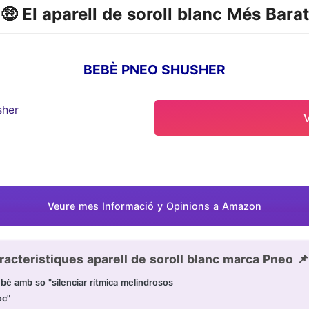
🤑 El aparell de soroll blanc Més Barat
BEBÈ PNEO SHUSHER
Veure mes Informació y Opinions a Amazon
racteristiques aparell de soroll blanc marca Pneo 📌
ebè amb so "silenciar rítmica melindrosos
oc"