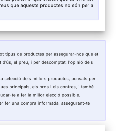
i creus que aquests productes no són per a
 tot tipus de productes per assegurar-nos que et
 d'ús, el preu, i per descomptat, l'opinió dels
na selecció dels millors productes, pensats per
ues principals, els pros i els contres, i també
dar-te a fer la millor elecció possible.
per fer una compra informada, assegurant-te