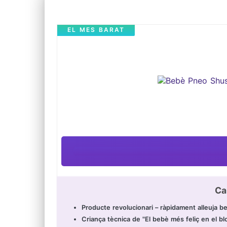
EL MES BARAT
Ca
Producte revolucionari – ràpidament alleuja b
Criança tècnica de "El bebè més feliç en el bl