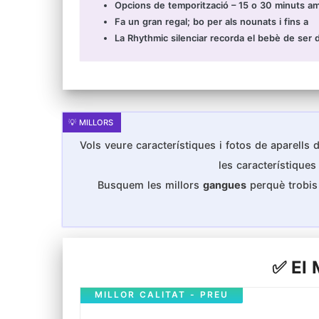
Opcions de temporització – 15 o 30 minuts amb
Fa un gran regal; bo per als nounats i fins a
La Rhythmic silenciar recorda el bebè de ser 
Vols veure característiques i fotos de aparells d
les característiqu
Busquem les millors
gangues
perquè trobis 
✅ El 
MILLOR CALITAT - PREU