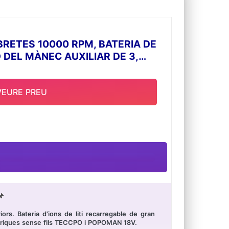
ETES 10000 RPM, BATERIA DE
 DEL MÀNEC AUXILIAR DE 3,
VEURE PREU

rs. Bateria d'ions de liti recarregable de gran
lèctriques sense fils TECCPO i POPOMAN 18V.