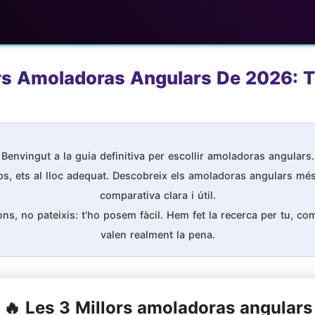
rs Amoladoras Angulars De 2026: Tr
Benvingut a la guia definitiva per escollir amoladoras angulars.
s, ets al lloc adequat. Descobreix els amoladoras angulars més
comparativa clara i útil.
s, no pateixis: t'ho posem fàcil. Hem fet la recerca per tu, comp
valen realment la pena.
🔥 Les 3 Millors amoladoras angulars