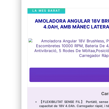
LA MES BARAT
AMOLADORA ANGULAR 18V BRU
4.0AH, AMB MÀNEC LATERAL
Car
【FLEXIBILITAT SENSE FIL】 Portàtil, sense cab
capacitat de 18V 4.0Ah. Carregador ràpid, i t