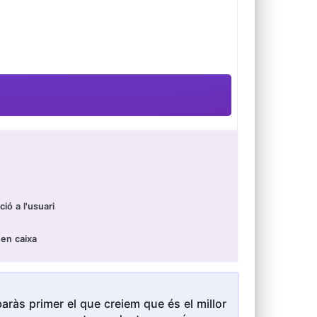
ió a l'usuari
 en caixa
ràs primer el que creiem que és el millor