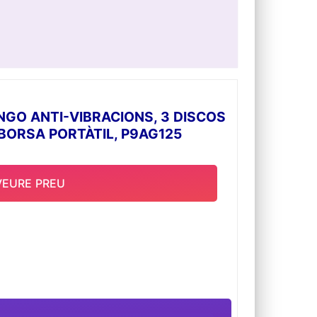
GO ANTI-VIBRACIONS, 3 DISCOS
BORSA PORTÀTIL, P9AG125
VEURE PREU