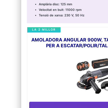
Amplària disc: 125 mm
Velocitat en buit: 11000 rpm
Tensió de xarxa: 230 V, 50 Hz
LA 2 MILLOR
AMOLADORA ANGULAR 900W, TAC
PER A ESCATAR/POLIR/TA