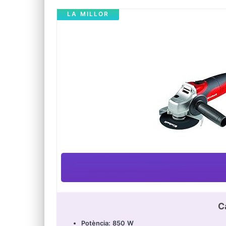
LA MILLOR
C
Potència: 850 W