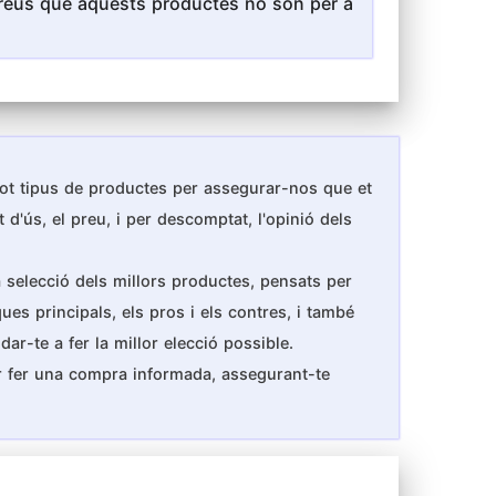
i creus que aquests productes no són per a
 tot tipus de productes per assegurar-nos que et
 d'ús, el preu, i per descomptat, l'opinió dels
 selecció dels millors productes, pensats per
ues principals, els pros i els contres, i també
r-te a fer la millor elecció possible.
r fer una compra informada, assegurant-te