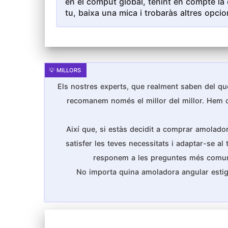
en el còmput global, tenint en compte la 
tu, baixa una mica i trobaràs altres opcio
Els nostres experts, que realment saben del que
recomanem només el millor del millor. Hem cons
Així que, si estàs decidit a comprar amolado
satisfer les teves necessitats i adaptar-se al
responem a les preguntes més comunes 
No importa quina amoladora angular estig