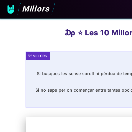
Millors
₯ ⭐️ Les 10 Millo
Si busques les sense soroll ni pèrdua de temp
Si no saps per on començar entre tantes opcion